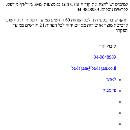
למימוש יש להציג את קוד ה-Gift Card באמצעות SMS/מייל/דף מודפס.
לפרטים נוספים: 04-9848989
תוקף שובר כספי הינו לכל הפחות 60 חודשים ממועד הפקתו. תוקף שובר
לרכישת מוצר או שירות מסויים יהיה לכל הפחות 24 חודשים ממועד
הפקתו
קיבוץ יגור
04-9848989
ba-lagan@ba-lagan.co.il
לאתר
פייסבוק