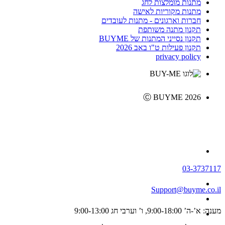
מתנות מומלצות לחג
מתנות מקוריות לאישה
חברות וארגונים - מתנות לעובדים
תקנון מתנה משותפת
תקנון נסייני המתנות של BUYME
תקנון פעילות ט"ו באב 2026
privacy policy
Ⓒ BUYME 2026
03-3737117
Support@buyme.co.il
מענה: א’-ה’ 9:00-18:00, ו’ וערבי חג 9:00-13:00