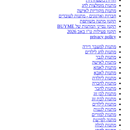
חוויות משפחתיות
מתנות מומלצות לחג
מתנות מקוריות לאישה
חברות וארגונים - מתנות לעובדים
תקנון מתנה משותפת
תקנון נסייני המתנות של BUYME
תקנון פעילות ט"ו באב 2026
privacy policy
מתנות למעבר דירה
מתנות לחג לילדים
מתנות לגבר
מתנות לאישה
מתנות לאמא
מתנות לאבא
מתנות ליולדת
מתנות לחברה
מתנות לחבר
מתנות לבן זוג
מתנות לבת זוג
מתנות לילדים
מתנות לגננות
מתנות למורים
מתנה לסייעת
מתנות לכלה