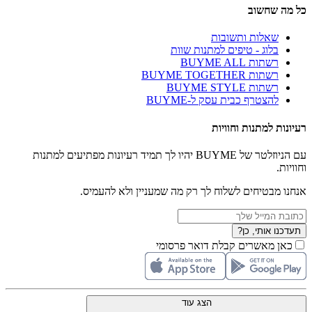
כל מה שחשוב
שאלות ותשובות
בלוג - טיפים למתנות שוות
רשתות BUYME ALL
רשתות BUYME TOGETHER
רשתות BUYME STYLE
להצטרף כבית עסק ל-BUYME
רעיונות למתנות וחוויות
עם הניוזלטר של BUYME יהיו לך תמיד רעיונות מפתיעים למתנות
וחוויות.
אנחנו מבטיחים לשלוח לך רק מה שמעניין ולא להעמיס.
תעדכנו אותי, כן?
כאן מאשרים קבלת דואר פרסומי
הצג עוד