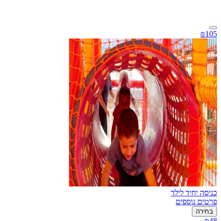
₪105
כניסה יחיד לילד
פרטים נוספים
בחירה
₪48