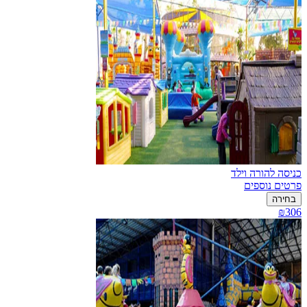
כניסה להורה וילד
פרטים נוספים
בחירה
₪306