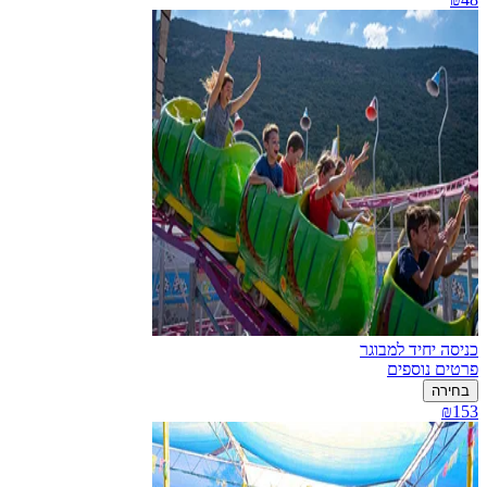
כניסה יחיד למבוגר
פרטים נוספים
בחירה
₪153