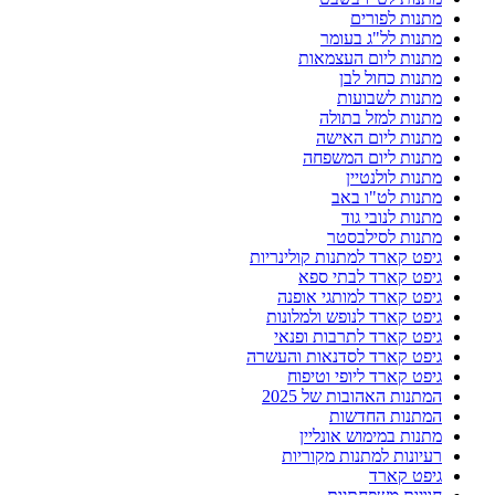
מתנות לפורים
מתנות לל"ג בעומר
מתנות ליום העצמאות
מתנות כחול לבן
מתנות לשבועות
מתנות למזל בתולה
מתנות ליום האישה
מתנות ליום המשפחה
מתנות לולנטיין
מתנות לט"ו באב
מתנות לנובי גוד
מתנות לסילבסטר
גיפט קארד למתנות קולינריות
גיפט קארד לבתי ספא
גיפט קארד למותגי אופנה
גיפט קארד לנופש ולמלונות
גיפט קארד לתרבות ופנאי
גיפט קארד לסדנאות והעשרה
גיפט קארד ליופי וטיפוח
המתנות האהובות של 2025
המתנות החדשות
מתנות במימוש אונליין
רעיונות למתנות מקוריות
גיפט קארד