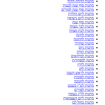
מתנות לדודה ולדוד
מתנות סוף שנה לגננות
מתנות סוף שנה למורים
מתנות ליום הולדת
מתנות ליום נישואין
מתנות סוף שנה
מתנות לבר מצווה
מתנות לבת מצווה
מתנות לחינה
מתנות לחתונה
מתנות שחרור
מתנות גיוס
מתנות תודה
מתנות למילואים
מתנה למפקד/ת
מתנות לקיץ
מתנות לחג
מתנות לראש השנה
מתנות לסוכות
מתנות לחנוכה
מתנות לט"ו בשבט
מתנות לפורים
מתנות לל"ג בעומר
מתנות ליום העצמאות
מתנות כחול לבן