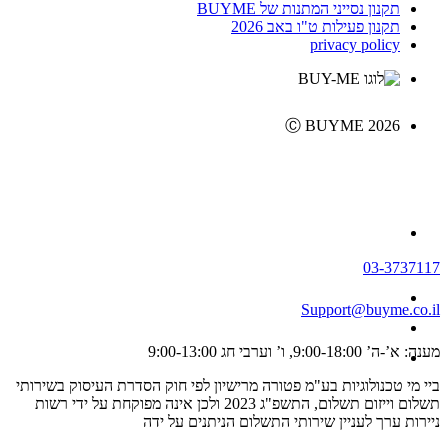
תקנון נסייני המתנות של BUYME
תקנון פעילות ט"ו באב 2026
privacy policy
Ⓒ BUYME 2026
03-3737117
Support@buyme.co.il
מענה: א’-ה’ 9:00-18:00, ו’ וערבי חג 9:00-13:00
ביי מי טכנולוגיות בע"מ פטורה מרישיון לפי חוק הסדרת העיסוק בשירותי
תשלום וייזום תשלום, התשפ"ג 2023 ולכן אינה מפוקחת על ידי רשות
ניירות ערך לעניין שירותי התשלום הניתנים על ידה