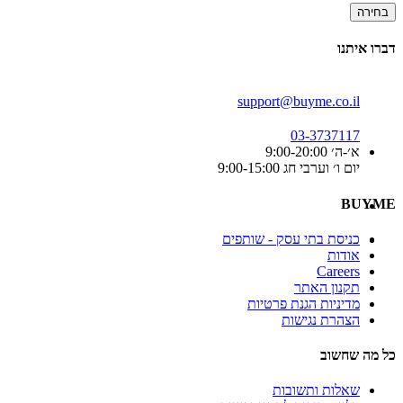
בחירה
דברו איתנו
support@buyme.co.il
03-3737117
א׳-ה׳ 9:00-20:00
יום ו׳ וערבי חג 9:00-15:00
BUYME
כניסת בתי עסק - שותפים
אודות
Careers
תקנון האתר
מדיניות הגנת פרטיות
הצהרת נגישות
כל מה שחשוב
שאלות ותשובות