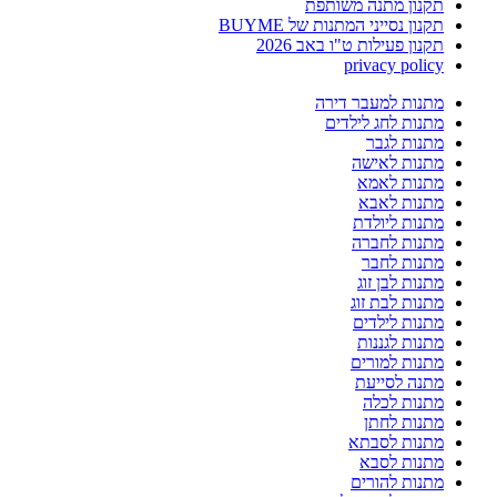
תקנון מתנה משותפת
תקנון נסייני המתנות של BUYME
תקנון פעילות ט"ו באב 2026
privacy policy
מתנות למעבר דירה
מתנות לחג לילדים
מתנות לגבר
מתנות לאישה
מתנות לאמא
מתנות לאבא
מתנות ליולדת
מתנות לחברה
מתנות לחבר
מתנות לבן זוג
מתנות לבת זוג
מתנות לילדים
מתנות לגננות
מתנות למורים
מתנה לסייעת
מתנות לכלה
מתנות לחתן
מתנות לסבתא
מתנות לסבא
מתנות להורים