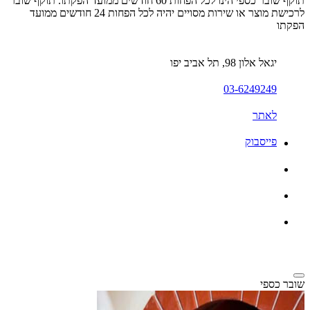
תוקף שובר כספי הינו לכל הפחות 60 חודשים ממועד הפקתו. תוקף שובר
לרכישת מוצר או שירות מסויים יהיה לכל הפחות 24 חודשים ממועד
הפקתו
יגאל אלון 98, תל אביב יפו
03-6249249
לאתר
פייסבוק
שובר כספי