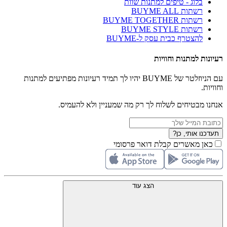
בלוג - טיפים למתנות שוות
רשתות BUYME ALL
רשתות BUYME TOGETHER
רשתות BUYME STYLE
להצטרף כבית עסק ל-BUYME
רעיונות למתנות וחוויות
עם הניוזלטר של BUYME יהיו לך תמיד רעיונות מפתיעים למתנות
וחוויות.
אנחנו מבטיחים לשלוח לך רק מה שמעניין ולא להעמיס.
תעדכנו אותי, כן?
כאן מאשרים קבלת דואר פרסומי
הצג עוד