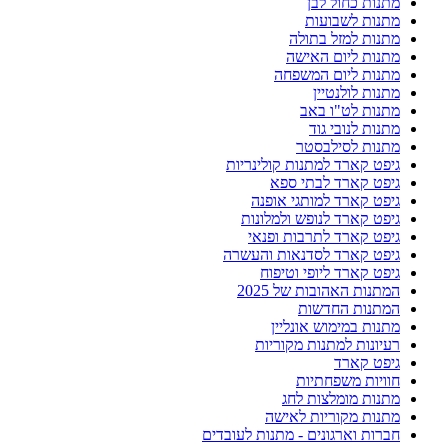
מתנות כחול לבן
מתנות לשבועות
מתנות למזל בתולה
מתנות ליום האישה
מתנות ליום המשפחה
מתנות לולנטיין
מתנות לט"ו באב
מתנות לנובי גוד
מתנות לסילבסטר
גיפט קארד למתנות קולינריות
גיפט קארד לבתי ספא
גיפט קארד למותגי אופנה
גיפט קארד לנופש ולמלונות
גיפט קארד לתרבות ופנאי
גיפט קארד לסדנאות והעשרה
גיפט קארד ליופי וטיפוח
המתנות האהובות של 2025
המתנות החדשות
מתנות במימוש אונליין
רעיונות למתנות מקוריות
גיפט קארד
חוויות משפחתיות
מתנות מומלצות לחג
מתנות מקוריות לאישה
חברות וארגונים - מתנות לעובדים