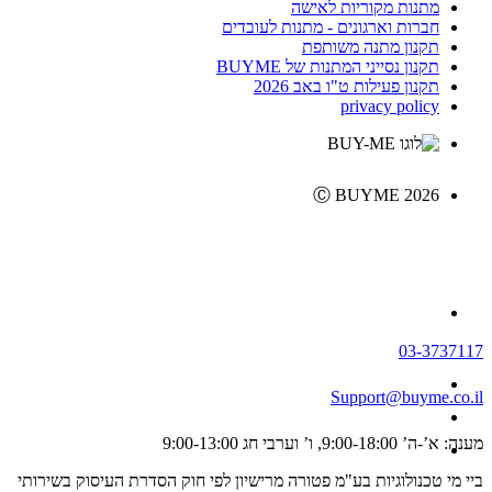
מתנות מקוריות לאישה
חברות וארגונים - מתנות לעובדים
תקנון מתנה משותפת
תקנון נסייני המתנות של BUYME
תקנון פעילות ט"ו באב 2026
privacy policy
Ⓒ BUYME 2026
03-3737117
Support@buyme.co.il
מענה: א’-ה’ 9:00-18:00, ו’ וערבי חג 9:00-13:00
ביי מי טכנולוגיות בע"מ פטורה מרישיון לפי חוק הסדרת העיסוק בשירותי