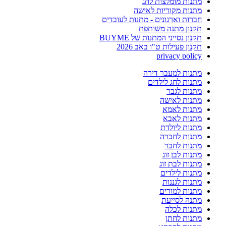
מתנות מומלצות לחג
מתנות מקוריות לאישה
חברות וארגונים - מתנות לעובדים
תקנון מתנה משותפת
תקנון נסייני המתנות של BUYME
תקנון פעילות ט"ו באב 2026
privacy policy
מתנות למעבר דירה
מתנות לחג לילדים
מתנות לגבר
מתנות לאישה
מתנות לאמא
מתנות לאבא
מתנות ליולדת
מתנות לחברה
מתנות לחבר
מתנות לבן זוג
מתנות לבת זוג
מתנות לילדים
מתנות לגננות
מתנות למורים
מתנה לסייעת
מתנות לכלה
מתנות לחתן