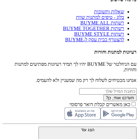
שאלות ותשובות
בלוג - טיפים למתנות שוות
רשתות BUYME ALL
רשתות BUYME TOGETHER
רשתות BUYME STYLE
להצטרף כבית עסק ל-BUYME
רעיונות למתנות וחוויות
עם הניוזלטר של BUYME יהיו לך תמיד רעיונות מפתיעים למתנות
וחוויות.
אנחנו מבטיחים לשלוח לך רק מה שמעניין ולא להעמיס.
תעדכנו אותי, כן?
כאן מאשרים קבלת דואר פרסומי
הצג עוד