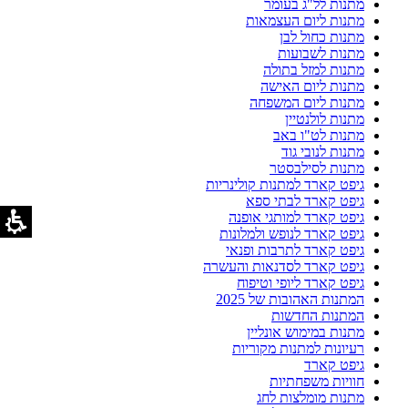
מתנות לל"ג בעומר
מתנות ליום העצמאות
מתנות כחול לבן
מתנות לשבועות
מתנות למזל בתולה
מתנות ליום האישה
מתנות ליום המשפחה
מתנות לולנטיין
מתנות לט"ו באב
מתנות לנובי גוד
מתנות לסילבסטר
גיפט קארד למתנות קולינריות
גיפט קארד לבתי ספא
גיפט קארד למותגי אופנה
גיפט קארד לנופש ולמלונות
גיפט קארד לתרבות ופנאי
גיפט קארד לסדנאות והעשרה
גיפט קארד ליופי וטיפוח
המתנות האהובות של 2025
המתנות החדשות
מתנות במימוש אונליין
רעיונות למתנות מקוריות
גיפט קארד
חוויות משפחתיות
מתנות מומלצות לחג