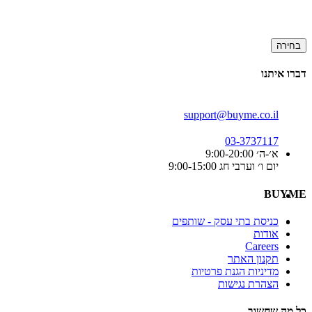
בחירה
דברו איתנו
support@buyme.co.il
03-3737117
א׳-ה׳ 9:00-20:00
יום ו׳ וערבי חג 9:00-15:00
BUYME
כניסת בתי עסק - שותפים
אודות
Careers
תקנון האתר
מדיניות הגנת פרטיות
הצהרת נגישות
כל מה שחשוב