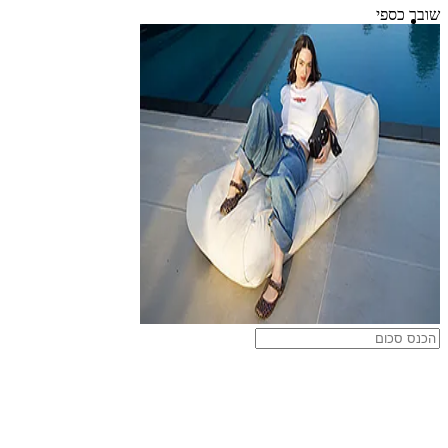
שובר כספי