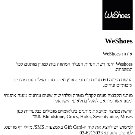
WeShoes
אודות WeShoes
Weshoes הינה רשת חנויות הנעלה המהווה בית למגוון מותגים לכל
המשפחה.
הרשת המונה 60 חנויות ברחבי הארץ ואתר סחר מצליח עם מוצרים
איכותיים ונוחים.
מותגי הקבוצה פונים לקהלי מטרה ופלחי שוק שונים ונותנים מענה אופנתי
ומגוון אשר מותאם לאקלים ולאופי הישראלי.
הרשת מפיצה ומייבאת מותגים בינלאומיים מובילים בבלעדיות כגון
Blundstone, Crocs, Hoka, Seventy nine, Moses . ועוד.
למימוש יש להציג את קוד ה-Gift Card באמצעות SMS/ מייל/ דף מודפס.
לפרטים נוספים:
03-6213033.