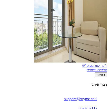
לילה לזוג בסופ"ש
פרטים נוספים
בחירה
דברו איתנו
support@buyme.co.il
03-3737117