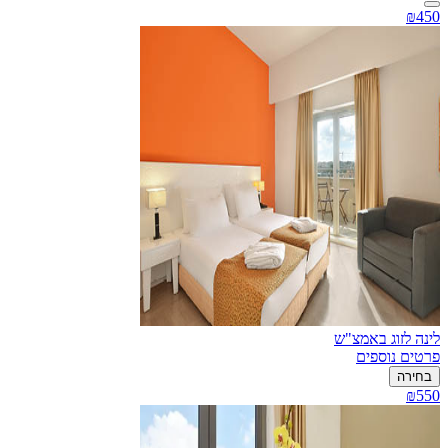
₪450
לינה לזוג באמצ"ש
פרטים נוספים
בחירה
₪550