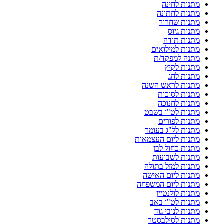
מתנות לחינה
מתנות לחתונה
מתנות שחרור
מתנות גיוס
מתנות תודה
מתנות למילואים
מתנה למפקד/ת
מתנות לקיץ
מתנות לחג
מתנות לראש השנה
מתנות לסוכות
מתנות לחנוכה
מתנות לט"ו בשבט
מתנות לפורים
מתנות לל"ג בעומר
מתנות ליום העצמאות
מתנות כחול לבן
מתנות לשבועות
מתנות למזל בתולה
מתנות ליום האישה
מתנות ליום המשפחה
מתנות לולנטיין
מתנות לט"ו באב
מתנות לנובי גוד
מתנות לסילבסטר