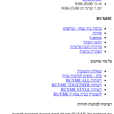
א׳-ה׳ 9:00-20:00
יום ו׳ וערבי חג 9:00-15:00
BUYME
כניסת בתי עסק - שותפים
אודות
Careers
תקנון האתר
מדיניות הגנת פרטיות
הצהרת נגישות
כל מה שחשוב
שאלות ותשובות
בלוג - טיפים למתנות שוות
רשתות BUYME ALL
רשתות BUYME TOGETHER
רשתות BUYME STYLE
להצטרף כבית עסק ל-BUYME
רעיונות למתנות וחוויות