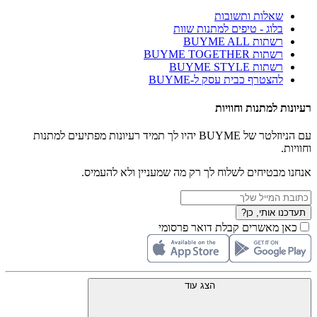
שאלות ותשובות
בלוג - טיפים למתנות שוות
רשתות BUYME ALL
רשתות BUYME TOGETHER
רשתות BUYME STYLE
להצטרף כבית עסק ל-BUYME
רעיונות למתנות וחוויות
עם הניוזלטר של BUYME יהיו לך תמיד רעיונות מפתיעים למתנות
וחוויות.
אנחנו מבטיחים לשלוח לך רק מה שמעניין ולא להעמיס.
תעדכנו אותי, כן?
כאן מאשרים קבלת דואר פרסומי
הצג עוד