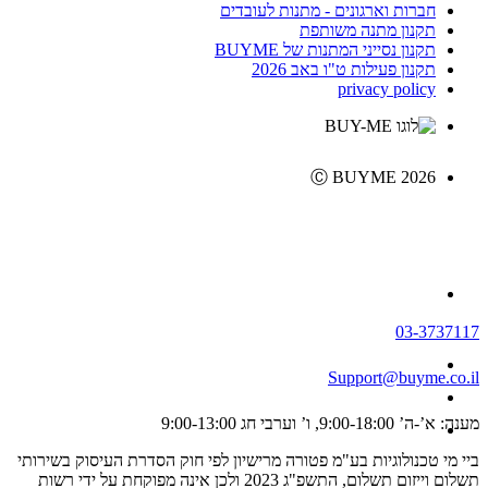
חברות וארגונים - מתנות לעובדים
תקנון מתנה משותפת
תקנון נסייני המתנות של BUYME
תקנון פעילות ט"ו באב 2026
privacy policy
Ⓒ BUYME 2026
03-3737117
Support@buyme.co.il
מענה: א’-ה’ 9:00-18:00, ו’ וערבי חג 9:00-13:00
ביי מי טכנולוגיות בע"מ פטורה מרישיון לפי חוק הסדרת העיסוק בשירותי
תשלום וייזום תשלום, התשפ"ג 2023 ולכן אינה מפוקחת על ידי רשות