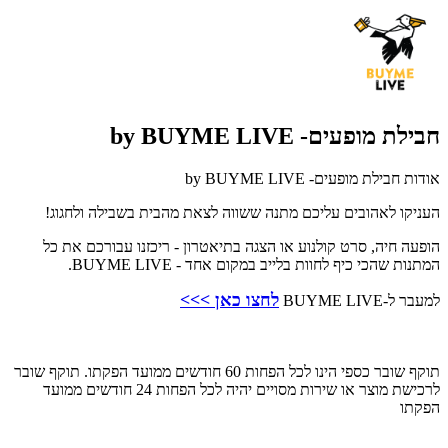
חבילת מופעים- by BUYME LIVE
אודות חבילת מופעים- by BUYME LIVE
העניקו לאהובים עליכם מתנה ששווה לצאת מהבית בשבילה ולחגוג!
הופעה חיה, סרט קולנוע או הצגה בתיאטרון - ריכזנו עבורכם את כל
המתנות שהכי כיף לחוות בלייב במקום אחד - BUYME LIVE.
ל
חצו כאן >>>
למעבר ל-BUYME LIVE
תוקף שובר כספי הינו לכל הפחות 60 חודשים ממועד הפקתו. תוקף שובר
לרכישת מוצר או שירות מסויים יהיה לכל הפחות 24 חודשים ממועד
הפקתו