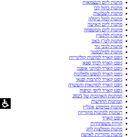
מתנות ליום העצמאות
מתנות כחול לבן
מתנות לשבועות
מתנות למזל בתולה
מתנות ליום האישה
מתנות ליום המשפחה
מתנות לולנטיין
מתנות לט"ו באב
מתנות לנובי גוד
מתנות לסילבסטר
גיפט קארד למתנות קולינריות
גיפט קארד לבתי ספא
גיפט קארד למותגי אופנה
גיפט קארד לנופש ולמלונות
גיפט קארד לתרבות ופנאי
גיפט קארד לסדנאות והעשרה
גיפט קארד ליופי וטיפוח
המתנות האהובות של 2025
המתנות החדשות
מתנות במימוש אונליין
רעיונות למתנות מקוריות
גיפט קארד
חוויות משפחתיות
מתנות מומלצות לחג
מתנות מקוריות לאישה