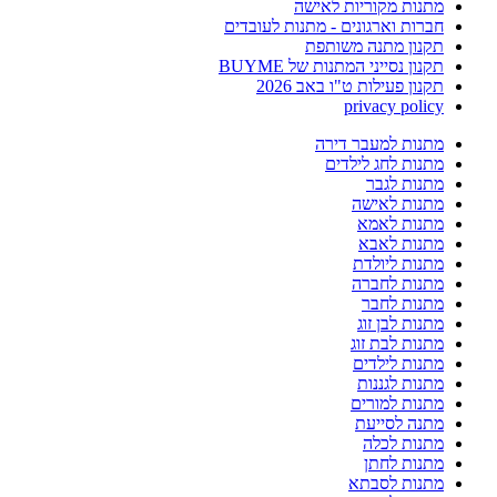
מתנות מקוריות לאישה
חברות וארגונים - מתנות לעובדים
תקנון מתנה משותפת
תקנון נסייני המתנות של BUYME
תקנון פעילות ט"ו באב 2026
privacy policy
מתנות למעבר דירה
מתנות לחג לילדים
מתנות לגבר
מתנות לאישה
מתנות לאמא
מתנות לאבא
מתנות ליולדת
מתנות לחברה
מתנות לחבר
מתנות לבן זוג
מתנות לבת זוג
מתנות לילדים
מתנות לגננות
מתנות למורים
מתנה לסייעת
מתנות לכלה
מתנות לחתן
מתנות לסבתא