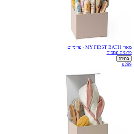
מארז MY FIRST BATH - פרימיום
פרטים נוספים
בחירה
₪299