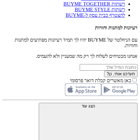
רשתות BUYME TOGETHER
רשתות BUYME STYLE
להצטרף כבית עסק ל-BUYME
רעיונות למתנות וחוויות
עם הניוזלטר של BUYME יהיו לך תמיד רעיונות מפתיעים למתנות
וחוויות.
אנחנו מבטיחים לשלוח לך רק מה שמעניין ולא להעמיס.
תעדכנו אותי, כן?
כאן מאשרים קבלת דואר פרסומי
הצג עוד