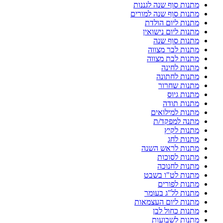
מתנות סוף שנה לגננות
מתנות סוף שנה למורים
מתנות ליום הולדת
מתנות ליום נישואין
מתנות סוף שנה
מתנות לבר מצווה
מתנות לבת מצווה
מתנות לחינה
מתנות לחתונה
מתנות שחרור
מתנות גיוס
מתנות תודה
מתנות למילואים
מתנה למפקד/ת
מתנות לקיץ
מתנות לחג
מתנות לראש השנה
מתנות לסוכות
מתנות לחנוכה
מתנות לט"ו בשבט
מתנות לפורים
מתנות לל"ג בעומר
מתנות ליום העצמאות
מתנות כחול לבן
מתנות לשבועות