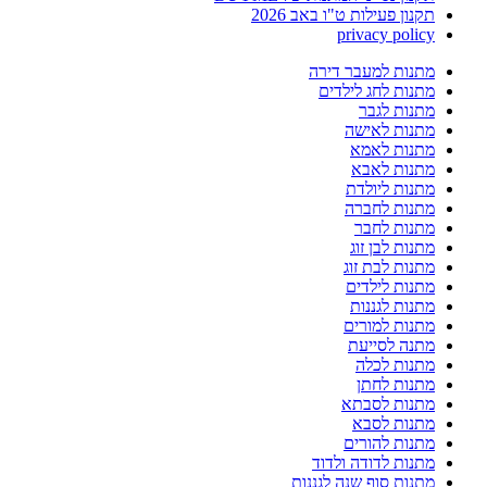
תקנון פעילות ט"ו באב 2026
privacy policy
מתנות למעבר דירה
מתנות לחג לילדים
מתנות לגבר
מתנות לאישה
מתנות לאמא
מתנות לאבא
מתנות ליולדת
מתנות לחברה
מתנות לחבר
מתנות לבן זוג
מתנות לבת זוג
מתנות לילדים
מתנות לגננות
מתנות למורים
מתנה לסייעת
מתנות לכלה
מתנות לחתן
מתנות לסבתא
מתנות לסבא
מתנות להורים
מתנות לדודה ולדוד
מתנות סוף שנה לגננות