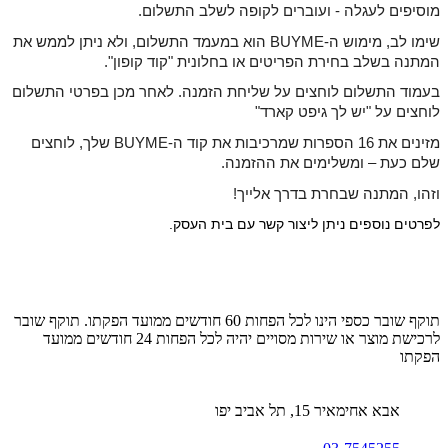
מוסיפים לעגלה - ועוברים לקופה לשלב התשלום.
שימו לב, מימוש ה-BUYME הוא במעמד התשלום, ולא ניתן לממש את
המתנה בשלב בחירת הפריטים או בחלונית "קוד קופון".
בעמוד התשלום לוחצים על שליחת הזמנה. לאחר מכן בפרטי התשלום
לוחצים על "יש לך גיפט קארד"
מזינים את 16 הספרות שמרכיבות את קוד ה-BUYME שלך, לוחצים
שלם כעת
– ומשלימים את ההזמנה.
וזהו, המתנה שבחרת בדרך אלייך!
לפרטים נוספים ניתן ליצור קשר עם בית העסק.
תוקף שובר כספי הינו לכל הפחות 60 חודשים ממועד הפקתו. תוקף שובר
לרכישת מוצר או שירות מסויים יהיה לכל הפחות 24 חודשים ממועד
הפקתו
אבא אחימאיר 15, תל אביב יפו