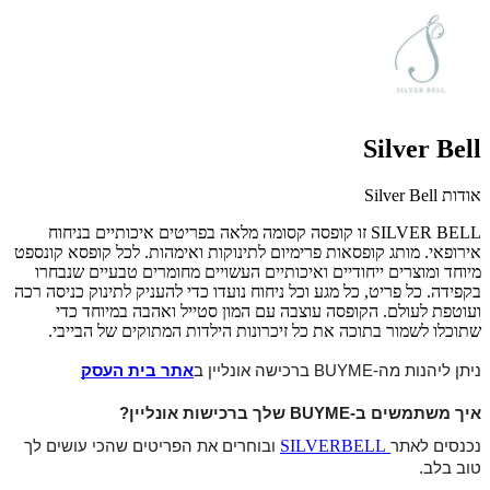
Silver Bell
אודות Silver Bell
SILVER BELL זו קופסה קסומה מלאה בפריטים איכותיים בניחוח
אירופאי. מותג קופסאות פרימיום לתינוקות ואימהות. לכל קופסא קונספט
מיוחד ומוצרים ייחודיים ואיכותיים העשויים מחומרים טבעיים שנבחרו
בקפידה. כל פריט, כל מגע וכל ניחוח נועדו כדי להעניק לתינוק כניסה רכה
ועוטפת לעולם. הקופסה עוצבה עם המון סטייל ואהבה במיוחד כדי
שתוכלו לשמור בתוכה את כל זיכרונות הילדות המתוקים של הבייבי.
ניתן ליהנות מה-BUYME ברכישה אונליין ב
אתר בית העסק
איך משתמשים ב-BUYME שלך ברכישות אונליין?
SILVERBELL
נכנסים לאתר
ובוחרים את הפריטים שהכי עושים לך
טוב בלב.