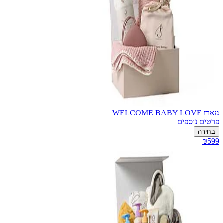
מארז WELCOME BABY LOVE
פרטים נוספים
בחירה
₪599