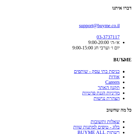
דברו איתנו
support@buyme.co.il
03-3737117
א׳-ה׳ 9:00-20:00
יום ו׳ וערבי חג 9:00-15:00
BUYME
כניסת בתי עסק - שותפים
אודות
Careers
תקנון האתר
מדיניות הגנת פרטיות
הצהרת נגישות
כל מה שחשוב
שאלות ותשובות
בלוג - טיפים למתנות שוות
רשתות BUYME ALL