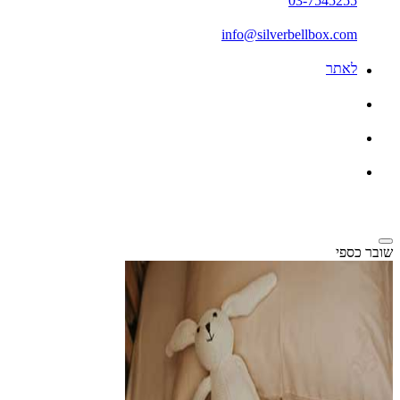
03-7545255
info@silverbellbox.com
לאתר
שובר כספי