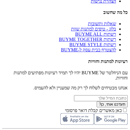
הצהרת נגישות
כל מה שחשוב
שאלות ותשובות
בלוג - טיפים למתנות שוות
רשתות BUYME ALL
רשתות BUYME TOGETHER
רשתות BUYME STYLE
להצטרף כבית עסק ל-BUYME
רעיונות למתנות וחוויות
עם הניוזלטר של BUYME יהיו לך תמיד רעיונות מפתיעים למתנות
וחוויות.
אנחנו מבטיחים לשלוח לך רק מה שמעניין ולא להעמיס.
תעדכנו אותי, כן?
כאן מאשרים קבלת דואר פרסומי