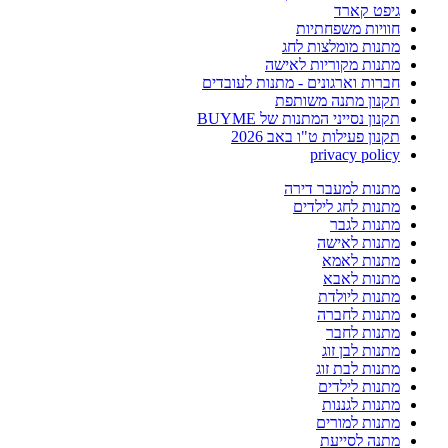
גיפט קארד
חוויות משפחתיות
מתנות מומלצות לחג
מתנות מקוריות לאישה
חברות וארגונים - מתנות לעובדים
תקנון מתנה משותפת
תקנון נסייני המתנות של BUYME
תקנון פעילות ט"ו באב 2026
privacy policy
מתנות למעבר דירה
מתנות לחג לילדים
מתנות לגבר
מתנות לאישה
מתנות לאמא
מתנות לאבא
מתנות ליולדת
מתנות לחברה
מתנות לחבר
מתנות לבן זוג
מתנות לבת זוג
מתנות לילדים
מתנות לגננות
מתנות למורים
מתנה לסייעת