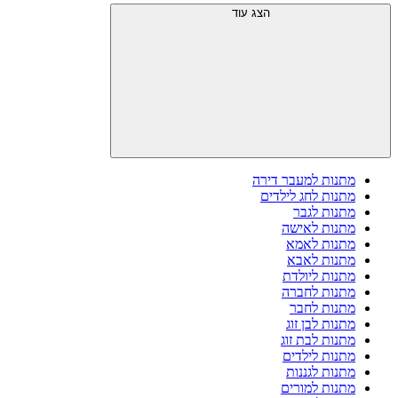
הצג עוד
מתנות למעבר דירה
מתנות לחג לילדים
מתנות לגבר
מתנות לאישה
מתנות לאמא
מתנות לאבא
מתנות ליולדת
מתנות לחברה
מתנות לחבר
מתנות לבן זוג
מתנות לבת זוג
מתנות לילדים
מתנות לגננות
מתנות למורים