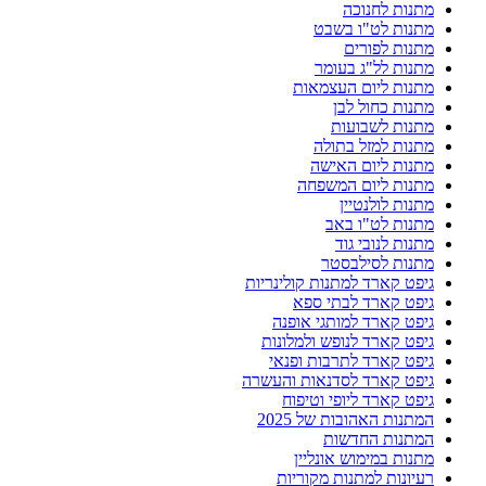
מתנות לחנוכה
מתנות לט"ו בשבט
מתנות לפורים
מתנות לל"ג בעומר
מתנות ליום העצמאות
מתנות כחול לבן
מתנות לשבועות
מתנות למזל בתולה
מתנות ליום האישה
מתנות ליום המשפחה
מתנות לולנטיין
מתנות לט"ו באב
מתנות לנובי גוד
מתנות לסילבסטר
גיפט קארד למתנות קולינריות
גיפט קארד לבתי ספא
גיפט קארד למותגי אופנה
גיפט קארד לנופש ולמלונות
גיפט קארד לתרבות ופנאי
גיפט קארד לסדנאות והעשרה
גיפט קארד ליופי וטיפוח
המתנות האהובות של 2025
המתנות החדשות
מתנות במימוש אונליין
רעיונות למתנות מקוריות