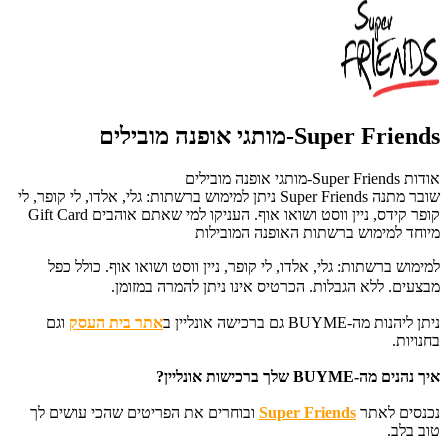
Super Friends-מותגי אופנה מובילים
אודות Super Friends-מותגי אופנה מובילים
שובר מתנה Super Friends ניתן למימוש ברשתות: גלי, אלדו, לי קופר, לי
קופר קידס, ניין ווסט ושואו אוף. העניקו למי שאתם אוהבים Gift Card
מיוחד למימוש ברשתות האופנה המובילות
למימוש ברשתות: גלי, אלדו, לי קופר, ניין ווסט ושואו אוף. כולל כפל
מבצעים. ללא הגבלות.
הכרטיס אינו ניתן להמרה במזומן.
ניתן ליהנות מה-BUYME גם ברכישה אונליין ב
אתר בית העסק
וגם
בחנויות.
איך נהנים מה-BUYME שלך ברכישות אונליין?
נכנסים לאתר
Super Friends
ובוחרים את הפריטים שהכי עושים לך
טוב בלב.