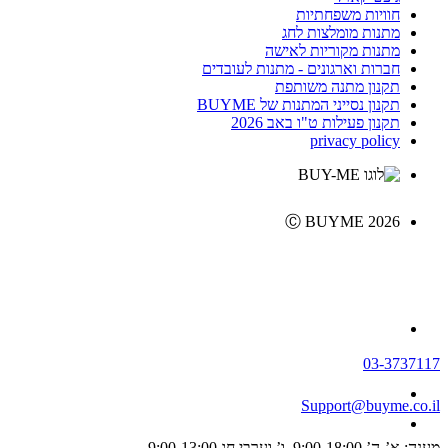
חוויות משפחתיות
מתנות מומלצות לחג
מתנות מקוריות לאישה
חברות וארגונים - מתנות לעובדים
תקנון מתנה משותפת
תקנון נסייני המתנות של BUYME
תקנון פעילות ט"ו באב 2026
privacy policy
Ⓒ BUYME 2026
03-3737117
Support@buyme.co.il
מענה: א’-ה’ 9:00-18:00, ו’ וערבי חג 9:00-13:00