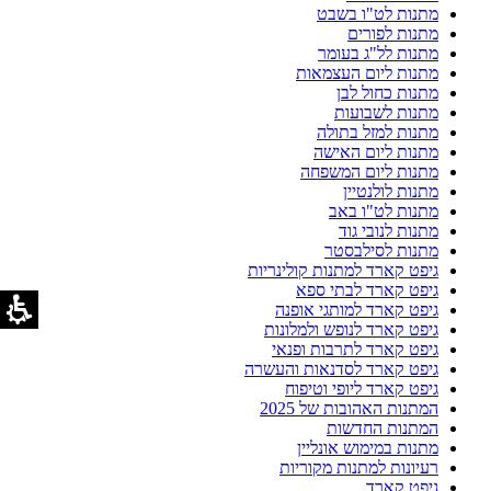
מתנות לט"ו בשבט
מתנות לפורים
מתנות לל"ג בעומר
מתנות ליום העצמאות
מתנות כחול לבן
מתנות לשבועות
מתנות למזל בתולה
מתנות ליום האישה
מתנות ליום המשפחה
מתנות לולנטיין
מתנות לט"ו באב
מתנות לנובי גוד
מתנות לסילבסטר
גיפט קארד למתנות קולינריות
גיפט קארד לבתי ספא
גיפט קארד למותגי אופנה
גיפט קארד לנופש ולמלונות
גיפט קארד לתרבות ופנאי
גיפט קארד לסדנאות והעשרה
גיפט קארד ליופי וטיפוח
המתנות האהובות של 2025
המתנות החדשות
מתנות במימוש אונליין
רעיונות למתנות מקוריות
גיפט קארד