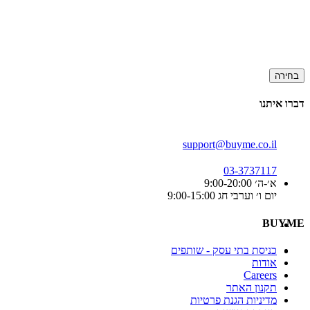
בחירה
דברו איתנו
support@buyme.co.il
03-3737117
א׳-ה׳ 9:00-20:00
יום ו׳ וערבי חג 9:00-15:00
BUYME
כניסת בתי עסק - שותפים
אודות
Careers
תקנון האתר
מדיניות הגנת פרטיות