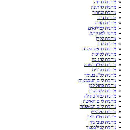
מתנות לחינה
מתנות לחתונה
מתנות שחרור
מתנות גיוס
מתנות תודה
מתנות למילואים
מתנה למפקד/ת
מתנות לקיץ
מתנות לחג
מתנות לראש השנה
מתנות לסוכות
מתנות לחנוכה
מתנות לט"ו בשבט
מתנות לפורים
מתנות לל"ג בעומר
מתנות ליום העצמאות
מתנות כחול לבן
מתנות לשבועות
מתנות למזל בתולה
מתנות ליום האישה
מתנות ליום המשפחה
מתנות לולנטיין
מתנות לט"ו באב
מתנות לנובי גוד
מתנות לסילבסטר