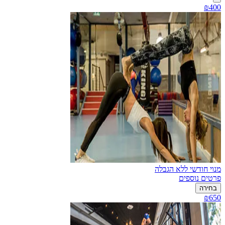
₪400
מנוי חודשי ללא הגבלה
פרטים נוספים
בחירה
₪650