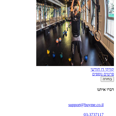
קוויקי דו חודשי
פרטים נוספים
בחירה
דברו איתנו
support@buyme.co.il
03-3737117