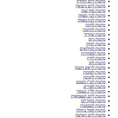
מתנות ליום הולדת
מתנות ליום נישואין
מתנות סוף שנה
מתנות לבר מצווה
מתנות לבת מצווה
מתנות לחינה
מתנות לחתונה
מתנות שחרור
מתנות גיוס
מתנות תודה
מתנות למילואים
מתנה למפקד/ת
מתנות לקיץ
מתנות לחג
מתנות לראש השנה
מתנות לסוכות
מתנות לחנוכה
מתנות לט"ו בשבט
מתנות לפורים
מתנות לל"ג בעומר
מתנות ליום העצמאות
מתנות כחול לבן
מתנות לשבועות
מתנות למזל בתולה
מתנות ליום האישה