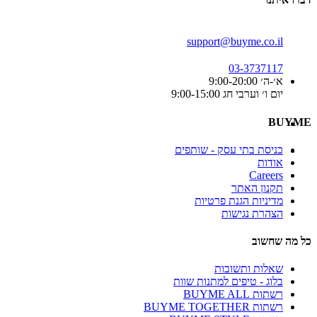
support@buyme.co.il
03-3737117
א׳-ה׳ 9:00-20:00
יום ו׳ וערבי חג 9:00-15:00
BUYME
כניסת בתי עסק - שותפים
אודות
Careers
תקנון האתר
מדיניות הגנת פרטיות
הצהרת נגישות
כל מה שחשוב
שאלות ותשובות
בלוג - טיפים למתנות שוות
רשתות BUYME ALL
רשתות BUYME TOGETHER