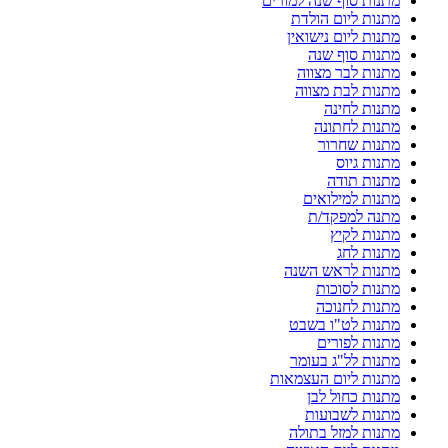
מתנות סוף שנה למורים
מתנות ליום הולדת
מתנות ליום נישואין
מתנות סוף שנה
מתנות לבר מצווה
מתנות לבת מצווה
מתנות לחינה
מתנות לחתונה
מתנות שחרור
מתנות גיוס
מתנות תודה
מתנות למילואים
מתנה למפקד/ת
מתנות לקיץ
מתנות לחג
מתנות לראש השנה
מתנות לסוכות
מתנות לחנוכה
מתנות לט"ו בשבט
מתנות לפורים
מתנות לל"ג בעומר
מתנות ליום העצמאות
מתנות כחול לבן
מתנות לשבועות
מתנות למזל בתולה