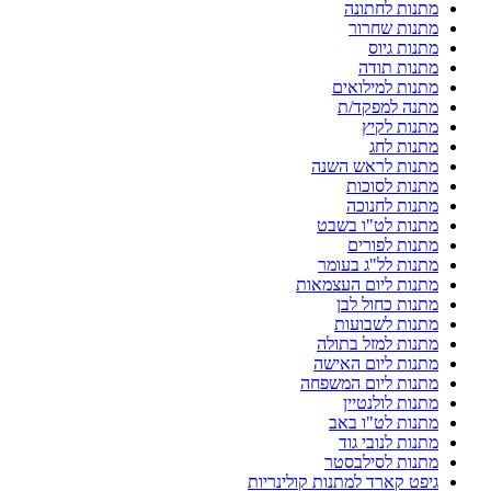
מתנות לחתונה
מתנות שחרור
מתנות גיוס
מתנות תודה
מתנות למילואים
מתנה למפקד/ת
מתנות לקיץ
מתנות לחג
מתנות לראש השנה
מתנות לסוכות
מתנות לחנוכה
מתנות לט"ו בשבט
מתנות לפורים
מתנות לל"ג בעומר
מתנות ליום העצמאות
מתנות כחול לבן
מתנות לשבועות
מתנות למזל בתולה
מתנות ליום האישה
מתנות ליום המשפחה
מתנות לולנטיין
מתנות לט"ו באב
מתנות לנובי גוד
מתנות לסילבסטר
גיפט קארד למתנות קולינריות