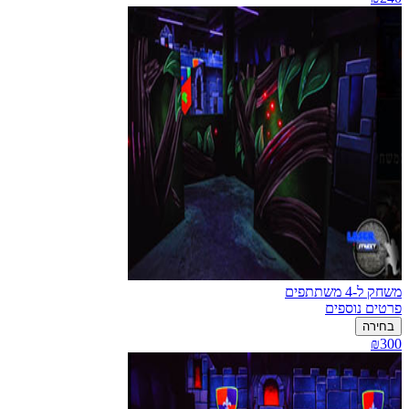
משחק ל-4 משתתפים
פרטים נוספים
בחירה
₪300