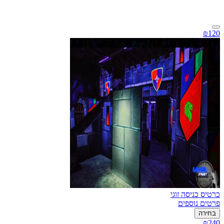
₪120
כרטיס כניסה זוגי
פרטים נוספים
בחירה
₪240