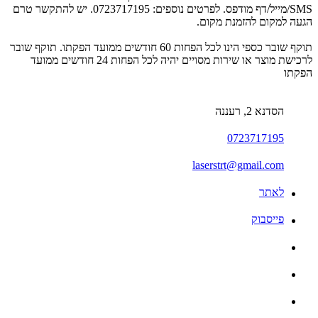
SMS/מייל/דף מודפס. לפרטים נוספים: 0723717195. יש להתקשר טרם
הגעה למקום להזמנת מקום.
תוקף שובר כספי הינו לכל הפחות 60 חודשים ממועד הפקתו. תוקף שובר
לרכישת מוצר או שירות מסויים יהיה לכל הפחות 24 חודשים ממועד
הפקתו
הסדנא 2, רעננה
0723717195
laserstrt@gmail.com
לאתר
פייסבוק