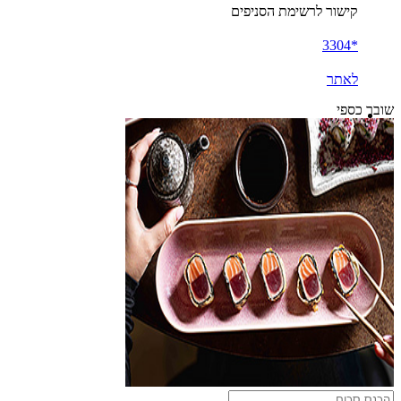
קישור לרשימת הסניפים
*3304
לאתר
שובר כספי