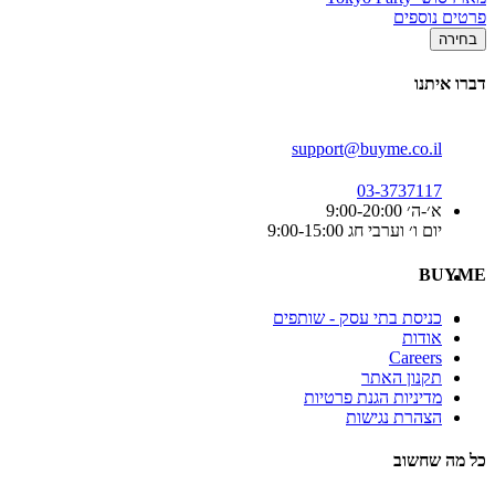
פרטים נוספים
בחירה
דברו איתנו
support@buyme.co.il
03-3737117
א׳-ה׳ 9:00-20:00
יום ו׳ וערבי חג 9:00-15:00
BUYME
כניסת בתי עסק - שותפים
אודות
Careers
תקנון האתר
מדיניות הגנת פרטיות
הצהרת נגישות
כל מה שחשוב