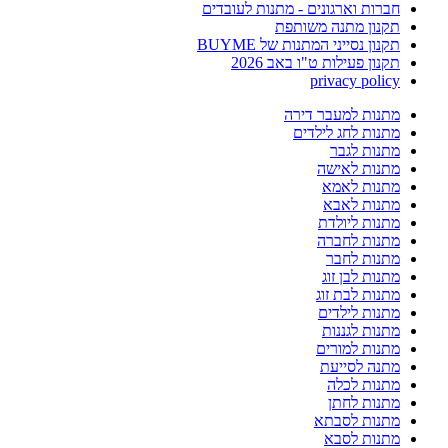
חברות וארגונים - מתנות לעובדים
תקנון מתנה משותפת
תקנון נסייני המתנות של BUYME
תקנון פעילות ט"ו באב 2026
privacy policy
מתנות למעבר דירה
מתנות לחג לילדים
מתנות לגבר
מתנות לאישה
מתנות לאמא
מתנות לאבא
מתנות ליולדת
מתנות לחברה
מתנות לחבר
מתנות לבן זוג
מתנות לבת זוג
מתנות לילדים
מתנות לגננות
מתנות למורים
מתנה לסייעת
מתנות לכלה
מתנות לחתן
מתנות לסבתא
מתנות לסבא