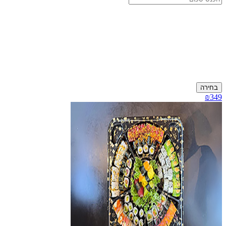
בחירה
₪349