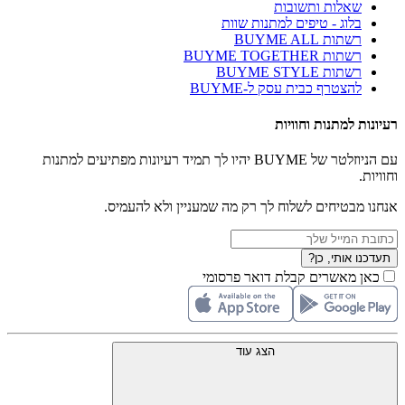
שאלות ותשובות
בלוג - טיפים למתנות שוות
רשתות BUYME ALL
רשתות BUYME TOGETHER
רשתות BUYME STYLE
להצטרף כבית עסק ל-BUYME
רעיונות למתנות וחוויות
עם הניוזלטר של BUYME יהיו לך תמיד רעיונות מפתיעים למתנות
וחוויות.
אנחנו מבטיחים לשלוח לך רק מה שמעניין ולא להעמיס.
תעדכנו אותי, כן?
כאן מאשרים קבלת דואר פרסומי
הצג עוד