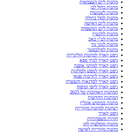
מתנות ליום העצמאות
מתנות כחול לבן
מתנות לשבועות
מתנות למזל בתולה
מתנות ליום האישה
מתנות ליום המשפחה
מתנות לולנטיין
מתנות לט"ו באב
מתנות לנובי גוד
מתנות לסילבסטר
גיפט קארד למתנות קולינריות
גיפט קארד לבתי ספא
גיפט קארד למותגי אופנה
גיפט קארד לנופש ולמלונות
גיפט קארד לתרבות ופנאי
גיפט קארד לסדנאות והעשרה
גיפט קארד ליופי וטיפוח
המתנות האהובות של 2025
המתנות החדשות
מתנות במימוש אונליין
רעיונות למתנות מקוריות
גיפט קארד
חוויות משפחתיות
מתנות מומלצות לחג
מתנות מקוריות לאישה