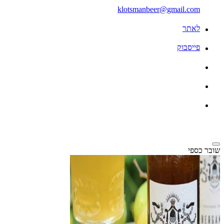
klotsmanbeer@gmail.com
לאתר
פייסבוק
שובר כספי