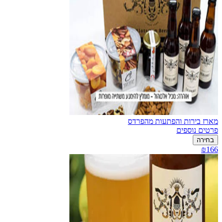
מארז בירות והפתעות מהפרדס
פרטים נוספים
בחירה
₪166