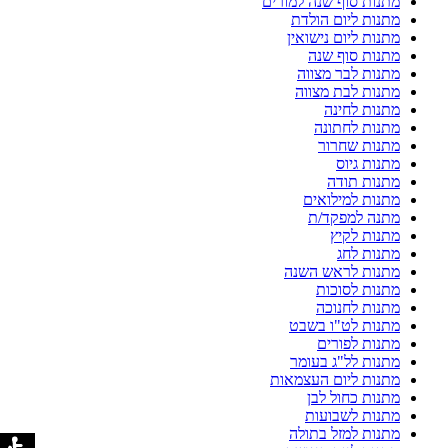
מתנות סוף שנה למורים
מתנות ליום הולדת
מתנות ליום נישואין
מתנות סוף שנה
מתנות לבר מצווה
מתנות לבת מצווה
מתנות לחינה
מתנות לחתונה
מתנות שחרור
מתנות גיוס
מתנות תודה
מתנות למילואים
מתנה למפקד/ת
מתנות לקיץ
מתנות לחג
מתנות לראש השנה
מתנות לסוכות
מתנות לחנוכה
מתנות לט"ו בשבט
מתנות לפורים
מתנות לל"ג בעומר
מתנות ליום העצמאות
מתנות כחול לבן
מתנות לשבועות
מתנות למזל בתולה