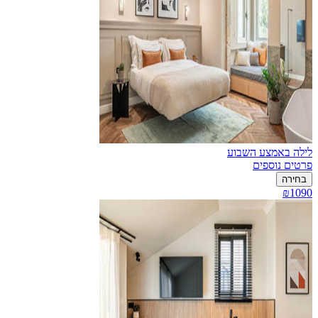
לילה באמצע השבוע
פרטים נוספים
בחירה
₪1090