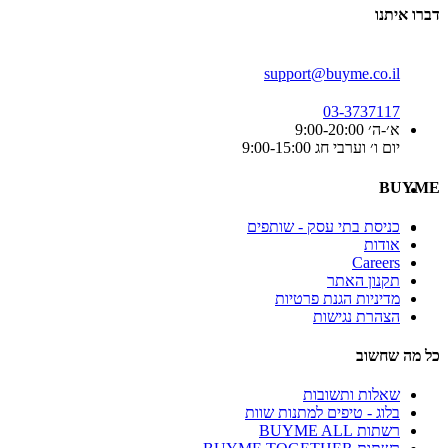
דברו איתנו
support@buyme.co.il
03-3737117
א׳-ה׳ 9:00-20:00
יום ו׳ וערבי חג 9:00-15:00
BUYME
כניסת בתי עסק - שותפים
אודות
Careers
תקנון האתר
מדיניות הגנת פרטיות
הצהרת נגישות
כל מה שחשוב
שאלות ותשובות
בלוג - טיפים למתנות שוות
רשתות BUYME ALL