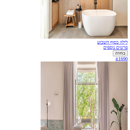
לילה בסוף השבוע
פרטים נוספים
בחירה
₪1690