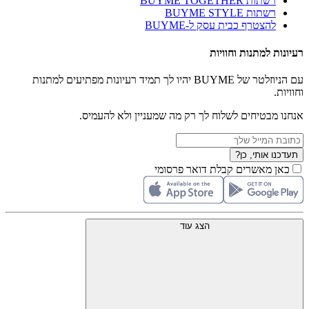
רשתות BUYME TOGETHER
רשתות BUYME STYLE
להצטרף כבית עסק ל-BUYME
רעיונות למתנות וחוויות
עם הניוזלטר של BUYME יהיו לך תמיד רעיונות מפתיעים למתנות
וחוויות.
אנחנו מבטיחים לשלוח לך רק מה שמעניין ולא להעמיס.
תעדכנו אותי, כן?
כאן מאשרים קבלת דואר פרסומי
הצג עוד