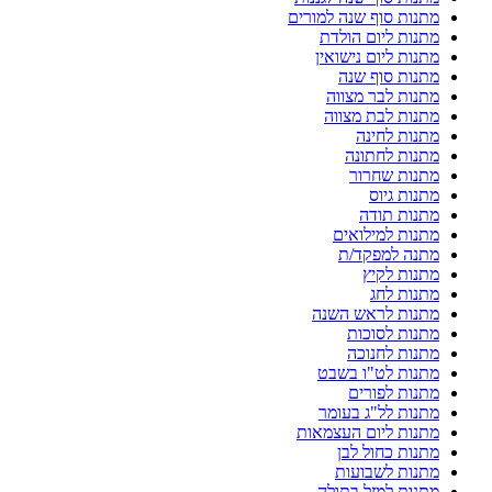
מתנות סוף שנה למורים
מתנות ליום הולדת
מתנות ליום נישואין
מתנות סוף שנה
מתנות לבר מצווה
מתנות לבת מצווה
מתנות לחינה
מתנות לחתונה
מתנות שחרור
מתנות גיוס
מתנות תודה
מתנות למילואים
מתנה למפקד/ת
מתנות לקיץ
מתנות לחג
מתנות לראש השנה
מתנות לסוכות
מתנות לחנוכה
מתנות לט"ו בשבט
מתנות לפורים
מתנות לל"ג בעומר
מתנות ליום העצמאות
מתנות כחול לבן
מתנות לשבועות
מתנות למזל בתולה