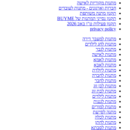
מתנות מקוריות לאישה
חברות וארגונים - מתנות לעובדים
תקנון מתנה משותפת
תקנון נסייני המתנות של BUYME
תקנון פעילות ט"ו באב 2026
privacy policy
מתנות למעבר דירה
מתנות לחג לילדים
מתנות לגבר
מתנות לאישה
מתנות לאמא
מתנות לאבא
מתנות ליולדת
מתנות לחברה
מתנות לחבר
מתנות לבן זוג
מתנות לבת זוג
מתנות לילדים
מתנות לגננות
מתנות למורים
מתנה לסייעת
מתנות לכלה
מתנות לחתן
מתנות לסבתא