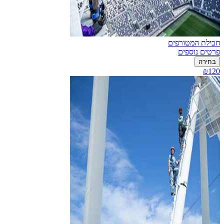
חבילת המטורפים
פרטים נוספים
בחירה
₪120