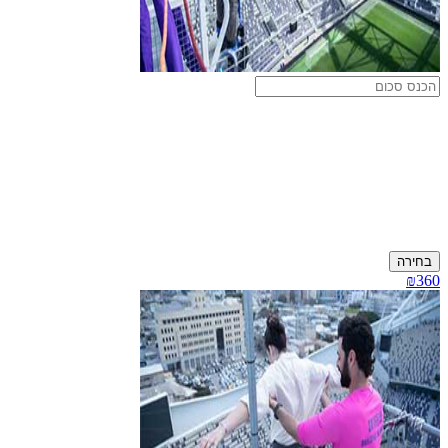
בחירה
₪360