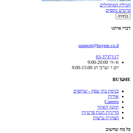
חבילת המתחילים
פרטים נוספים
בחירה
דברו איתנו
support@buyme.co.il
03-3737117
א׳-ה׳ 9:00-20:00
יום ו׳ וערבי חג 9:00-15:00
BUYME
כניסת בתי עסק - שותפים
אודות
Careers
תקנון האתר
מדיניות הגנת פרטיות
הצהרת נגישות
כל מה שחשוב