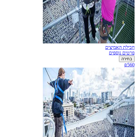
חבילת האמיצים
פרטים נוספים
בחירה
₪560