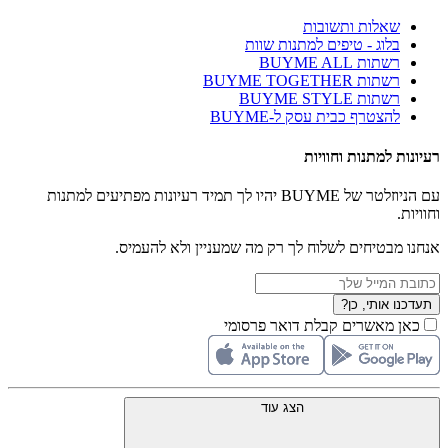
שאלות ותשובות
בלוג - טיפים למתנות שוות
רשתות BUYME ALL
רשתות BUYME TOGETHER
רשתות BUYME STYLE
להצטרף כבית עסק ל-BUYME
רעיונות למתנות וחוויות
עם הניוזלטר של BUYME יהיו לך תמיד רעיונות מפתיעים למתנות
וחוויות.
אנחנו מבטיחים לשלוח לך רק מה שמעניין ולא להעמיס.
תעדכנו אותי, כן?
כאן מאשרים קבלת דואר פרסומי
הצג עוד