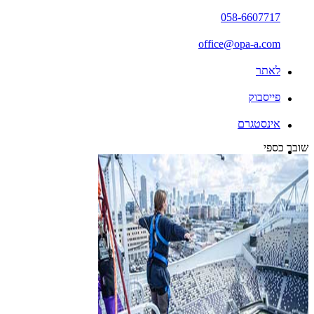
058-6607717
office@opa-a.com
לאתר
פייסבוק
אינסטגרם
שובר כספי