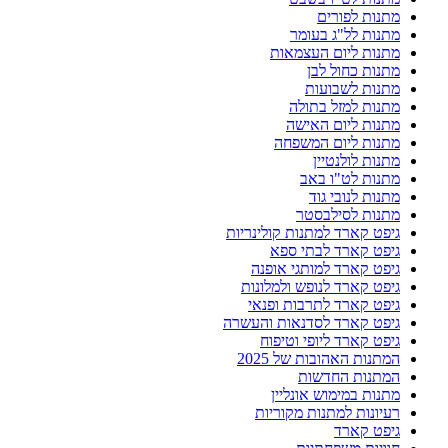
מתנות לפורים
מתנות לל"ג בעומר
מתנות ליום העצמאות
מתנות כחול לבן
מתנות לשבועות
מתנות למזל בתולה
מתנות ליום האישה
מתנות ליום המשפחה
מתנות לולנטיין
מתנות לט"ו באב
מתנות לנובי גוד
מתנות לסילבסטר
גיפט קארד למתנות קולינריות
גיפט קארד לבתי ספא
גיפט קארד למותגי אופנה
גיפט קארד לנופש ולמלונות
גיפט קארד לתרבות ופנאי
גיפט קארד לסדנאות והעשרה
גיפט קארד ליופי וטיפוח
המתנות האהובות של 2025
המתנות החדשות
מתנות במימוש אונליין
רעיונות למתנות מקוריות
גיפט קארד