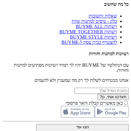
כל מה שחשוב
שאלות ותשובות
בלוג - טיפים למתנות שוות
רשתות BUYME ALL
רשתות BUYME TOGETHER
רשתות BUYME STYLE
להצטרף כבית עסק ל-BUYME
רעיונות למתנות וחוויות
עם הניוזלטר של BUYME יהיו לך תמיד רעיונות מפתיעים למתנות
וחוויות.
אנחנו מבטיחים לשלוח לך רק מה שמעניין ולא להעמיס.
תעדכנו אותי, כן?
כאן מאשרים קבלת דואר פרסומי
הצג עוד