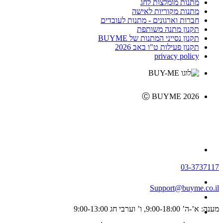
מתנות מומלצות לחג
מתנות מקוריות לאישה
חברות וארגונים - מתנות לעובדים
תקנון מתנה משותפת
תקנון נסייני המתנות של BUYME
תקנון פעילות ט"ו באב 2026
privacy policy
Ⓒ BUYME 2026
03-3737117
Support@buyme.co.il
מענה: א’-ה’ 9:00-18:00, ו’ וערבי חג 9:00-13:00