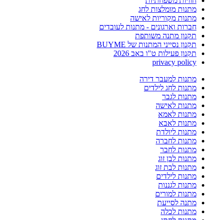
חוויות משפחתיות
מתנות מומלצות לחג
מתנות מקוריות לאישה
חברות וארגונים - מתנות לעובדים
תקנון מתנה משותפת
תקנון נסייני המתנות של BUYME
תקנון פעילות ט"ו באב 2026
privacy policy
מתנות למעבר דירה
מתנות לחג לילדים
מתנות לגבר
מתנות לאישה
מתנות לאמא
מתנות לאבא
מתנות ליולדת
מתנות לחברה
מתנות לחבר
מתנות לבן זוג
מתנות לבת זוג
מתנות לילדים
מתנות לגננות
מתנות למורים
מתנה לסייעת
מתנות לכלה