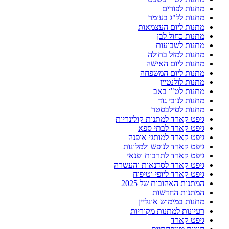
מתנות לפורים
מתנות לל"ג בעומר
מתנות ליום העצמאות
מתנות כחול לבן
מתנות לשבועות
מתנות למזל בתולה
מתנות ליום האישה
מתנות ליום המשפחה
מתנות לולנטיין
מתנות לט"ו באב
מתנות לנובי גוד
מתנות לסילבסטר
גיפט קארד למתנות קולינריות
גיפט קארד לבתי ספא
גיפט קארד למותגי אופנה
גיפט קארד לנופש ולמלונות
גיפט קארד לתרבות ופנאי
גיפט קארד לסדנאות והעשרה
גיפט קארד ליופי וטיפוח
המתנות האהובות של 2025
המתנות החדשות
מתנות במימוש אונליין
רעיונות למתנות מקוריות
גיפט קארד