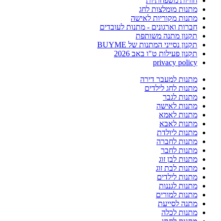
חוויות משפחתיות
מתנות מומלצות לחג
מתנות מקוריות לאישה
חברות וארגונים - מתנות לעובדים
תקנון מתנה משותפת
תקנון נסייני המתנות של BUYME
תקנון פעילות ט"ו באב 2026
privacy policy
מתנות למעבר דירה
מתנות לחג לילדים
מתנות לגבר
מתנות לאישה
מתנות לאמא
מתנות לאבא
מתנות ליולדת
מתנות לחברה
מתנות לחבר
מתנות לבן זוג
מתנות לבת זוג
מתנות לילדים
מתנות לגננות
מתנות למורים
מתנה לסייעת
מתנות לכלה