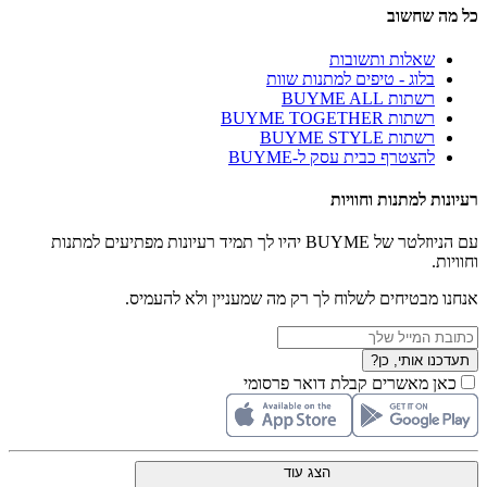
כל מה שחשוב
שאלות ותשובות
בלוג - טיפים למתנות שוות
רשתות BUYME ALL
רשתות BUYME TOGETHER
רשתות BUYME STYLE
להצטרף כבית עסק ל-BUYME
רעיונות למתנות וחוויות
עם הניוזלטר של BUYME יהיו לך תמיד רעיונות מפתיעים למתנות
וחוויות.
אנחנו מבטיחים לשלוח לך רק מה שמעניין ולא להעמיס.
תעדכנו אותי, כן?
כאן מאשרים קבלת דואר פרסומי
הצג עוד