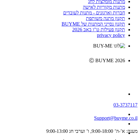
מתנות מומלצות לחג
מתנות מקוריות לאישה
חברות וארגונים - מתנות לעובדים
תקנון מתנה משותפת
תקנון נסייני המתנות של BUYME
תקנון פעילות ט"ו באב 2026
privacy policy
Ⓒ BUYME 2026
03-3737117
Support@buyme.co.il
מענה: א’-ה’ 9:00-18:00, ו’ וערבי חג 9:00-13:00