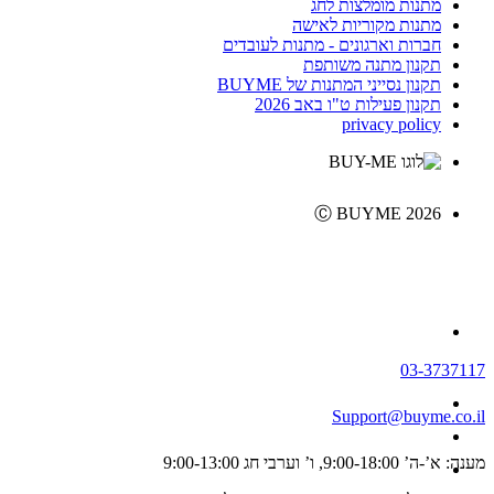
מתנות מומלצות לחג
מתנות מקוריות לאישה
חברות וארגונים - מתנות לעובדים
תקנון מתנה משותפת
תקנון נסייני המתנות של BUYME
תקנון פעילות ט"ו באב 2026
privacy policy
Ⓒ BUYME 2026
03-3737117
Support@buyme.co.il
מענה: א’-ה’ 9:00-18:00, ו’ וערבי חג 9:00-13:00