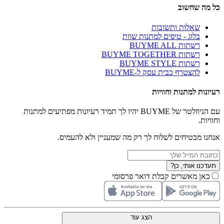
כל מה שחשוב
שאלות ותשובות
בלוג - טיפים למתנות שוות
רשתות BUYME ALL
רשתות BUYME TOGETHER
רשתות BUYME STYLE
להצטרף כבית עסק ל-BUYME
רעיונות למתנות וחוויות
עם הניוזלטר של BUYME יהיו לך תמיד רעיונות מפתיעים למתנות
וחוויות.
אנחנו מבטיחים לשלוח לך רק מה שמעניין ולא להעמיס.
תעדכנו אותי, כן?
כאן מאשרים קבלת דואר פרסומי
הצג עוד