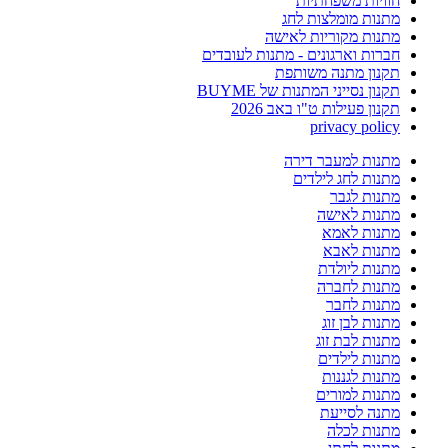
חוויות משפחתיות
מתנות מומלצות לחג
מתנות מקוריות לאישה
חברות וארגונים - מתנות לעובדים
תקנון מתנה משותפת
תקנון נסייני המתנות של BUYME
תקנון פעילות ט"ו באב 2026
privacy policy
מתנות למעבר דירה
מתנות לחג לילדים
מתנות לגבר
מתנות לאישה
מתנות לאמא
מתנות לאבא
מתנות ליולדת
מתנות לחברה
מתנות לחבר
מתנות לבן זוג
מתנות לבת זוג
מתנות לילדים
מתנות לגננות
מתנות למורים
מתנה לסייעת
מתנות לכלה