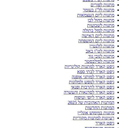
מתנות לפורים
מתנות לל"ג בעומר
מתנות ליום העצמאות
מתנות כחול לבן
מתנות לשבועות
מתנות למזל בתולה
מתנות ליום האישה
מתנות ליום המשפחה
מתנות לולנטיין
מתנות לט"ו באב
מתנות לנובי גוד
מתנות לסילבסטר
גיפט קארד למתנות קולינריות
גיפט קארד לבתי ספא
גיפט קארד למותגי אופנה
גיפט קארד לנופש ולמלונות
גיפט קארד לתרבות ופנאי
גיפט קארד לסדנאות והעשרה
גיפט קארד ליופי וטיפוח
המתנות האהובות של 2025
המתנות החדשות
מתנות במימוש אונליין
רעיונות למתנות מקוריות
גיפט קארד