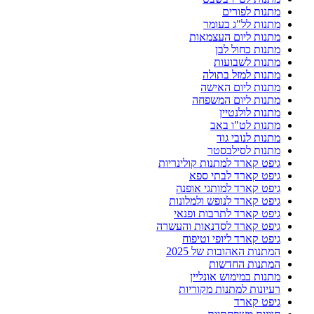
מתנות לפורים
מתנות לל"ג בעומר
מתנות ליום העצמאות
מתנות כחול לבן
מתנות לשבועות
מתנות למזל בתולה
מתנות ליום האישה
מתנות ליום המשפחה
מתנות לולנטיין
מתנות לט"ו באב
מתנות לנובי גוד
מתנות לסילבסטר
גיפט קארד למתנות קולינריות
גיפט קארד לבתי ספא
גיפט קארד למותגי אופנה
גיפט קארד לנופש ולמלונות
גיפט קארד לתרבות ופנאי
גיפט קארד לסדנאות והעשרה
גיפט קארד ליופי וטיפוח
המתנות האהובות של 2025
המתנות החדשות
מתנות במימוש אונליין
רעיונות למתנות מקוריות
גיפט קארד