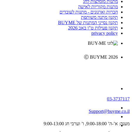
מתנות מומלצות לחג
מתנות מקוריות לאישה
חברות וארגונים - מתנות לעובדים
תקנון מתנה משותפת
תקנון נסייני המתנות של BUYME
תקנון פעילות ט"ו באב 2026
privacy policy
Ⓒ BUYME 2026
03-3737117
Support@buyme.co.il
מענה: א’-ה’ 9:00-18:00, ו’ וערבי חג 9:00-13:00