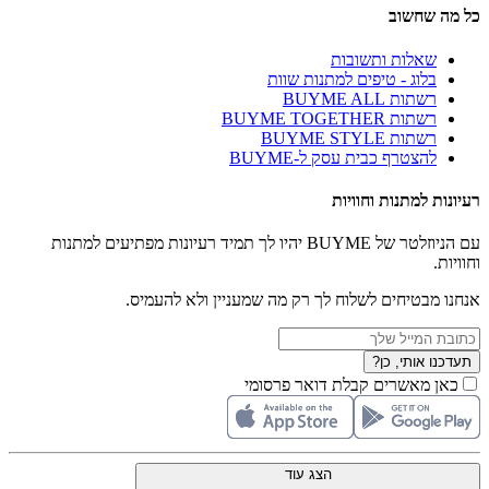
כל מה שחשוב
שאלות ותשובות
בלוג - טיפים למתנות שוות
רשתות BUYME ALL
רשתות BUYME TOGETHER
רשתות BUYME STYLE
להצטרף כבית עסק ל-BUYME
רעיונות למתנות וחוויות
עם הניוזלטר של BUYME יהיו לך תמיד רעיונות מפתיעים למתנות
וחוויות.
אנחנו מבטיחים לשלוח לך רק מה שמעניין ולא להעמיס.
תעדכנו אותי, כן?
כאן מאשרים קבלת דואר פרסומי
הצג עוד