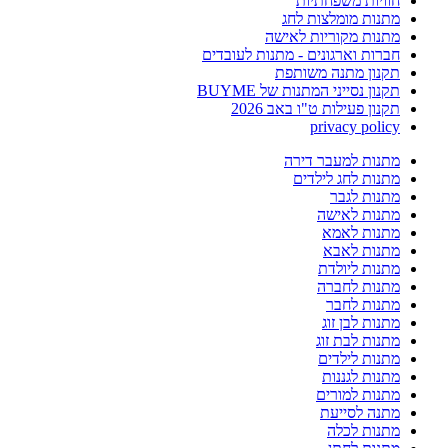
חוויות משפחתיות
מתנות מומלצות לחג
מתנות מקוריות לאישה
חברות וארגונים - מתנות לעובדים
תקנון מתנה משותפת
תקנון נסייני המתנות של BUYME
תקנון פעילות ט"ו באב 2026
privacy policy
מתנות למעבר דירה
מתנות לחג לילדים
מתנות לגבר
מתנות לאישה
מתנות לאמא
מתנות לאבא
מתנות ליולדת
מתנות לחברה
מתנות לחבר
מתנות לבן זוג
מתנות לבת זוג
מתנות לילדים
מתנות לגננות
מתנות למורים
מתנה לסייעת
מתנות לכלה