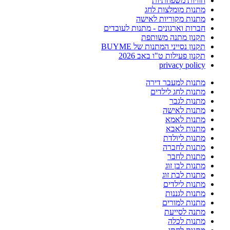
חוויות משפחתיות
מתנות מומלצות לחג
מתנות מקוריות לאישה
חברות וארגונים - מתנות לעובדים
תקנון מתנה משותפת
תקנון נסייני המתנות של BUYME
תקנון פעילות ט"ו באב 2026
privacy policy
מתנות למעבר דירה
מתנות לחג לילדים
מתנות לגבר
מתנות לאישה
מתנות לאמא
מתנות לאבא
מתנות ליולדת
מתנות לחברה
מתנות לחבר
מתנות לבן זוג
מתנות לבת זוג
מתנות לילדים
מתנות לגננות
מתנות למורים
מתנה לסייעת
מתנות לכלה