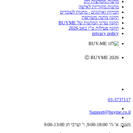
מתנות מומלצות לחג
מתנות מקוריות לאישה
חברות וארגונים - מתנות לעובדים
תקנון מתנה משותפת
תקנון נסייני המתנות של BUYME
תקנון פעילות ט"ו באב 2026
privacy policy
Ⓒ BUYME 2026
03-3737117
Support@buyme.co.il
מענה: א’-ה’ 9:00-18:00, ו’ וערבי חג 9:00-13:00