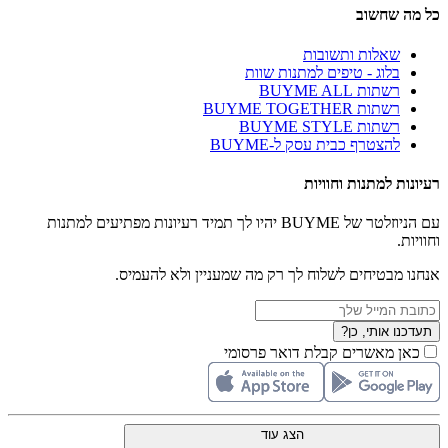
כל מה שחשוב
שאלות ותשובות
בלוג - טיפים למתנות שוות
רשתות BUYME ALL
רשתות BUYME TOGETHER
רשתות BUYME STYLE
להצטרף כבית עסק ל-BUYME
רעיונות למתנות וחוויות
עם הניוזלטר של BUYME יהיו לך תמיד רעיונות מפתיעים למתנות
וחוויות.
אנחנו מבטיחים לשלוח לך רק מה שמעניין ולא להעמיס.
תעדכנו אותי, כן?
כאן מאשרים קבלת דואר פרסומי
הצג עוד