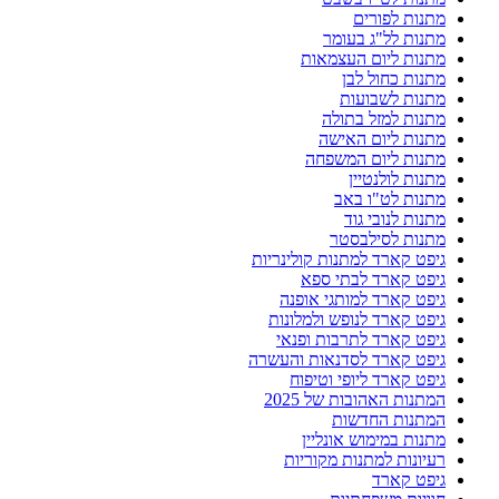
מתנות לפורים
מתנות לל"ג בעומר
מתנות ליום העצמאות
מתנות כחול לבן
מתנות לשבועות
מתנות למזל בתולה
מתנות ליום האישה
מתנות ליום המשפחה
מתנות לולנטיין
מתנות לט"ו באב
מתנות לנובי גוד
מתנות לסילבסטר
גיפט קארד למתנות קולינריות
גיפט קארד לבתי ספא
גיפט קארד למותגי אופנה
גיפט קארד לנופש ולמלונות
גיפט קארד לתרבות ופנאי
גיפט קארד לסדנאות והעשרה
גיפט קארד ליופי וטיפוח
המתנות האהובות של 2025
המתנות החדשות
מתנות במימוש אונליין
רעיונות למתנות מקוריות
גיפט קארד