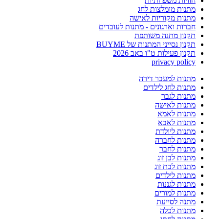
חוויות משפחתיות
מתנות מומלצות לחג
מתנות מקוריות לאישה
חברות וארגונים - מתנות לעובדים
תקנון מתנה משותפת
תקנון נסייני המתנות של BUYME
תקנון פעילות ט"ו באב 2026
privacy policy
מתנות למעבר דירה
מתנות לחג לילדים
מתנות לגבר
מתנות לאישה
מתנות לאמא
מתנות לאבא
מתנות ליולדת
מתנות לחברה
מתנות לחבר
מתנות לבן זוג
מתנות לבת זוג
מתנות לילדים
מתנות לגננות
מתנות למורים
מתנה לסייעת
מתנות לכלה