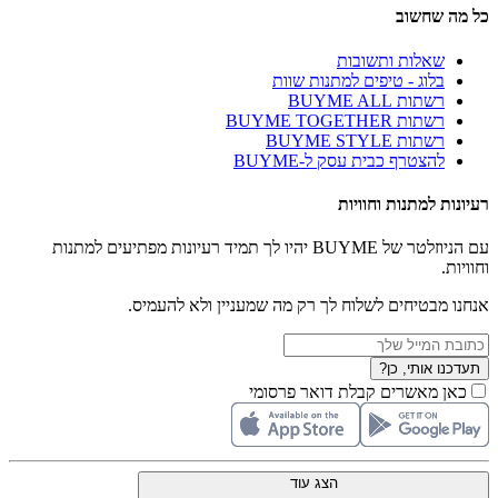
כל מה שחשוב
שאלות ותשובות
בלוג - טיפים למתנות שוות
רשתות BUYME ALL
רשתות BUYME TOGETHER
רשתות BUYME STYLE
להצטרף כבית עסק ל-BUYME
רעיונות למתנות וחוויות
עם הניוזלטר של BUYME יהיו לך תמיד רעיונות מפתיעים למתנות
וחוויות.
אנחנו מבטיחים לשלוח לך רק מה שמעניין ולא להעמיס.
תעדכנו אותי, כן?
כאן מאשרים קבלת דואר פרסומי
הצג עוד