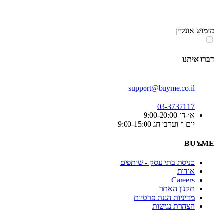
מימוש אונליין
דברו איתנו
support@buyme.co.il
03-3737117
א׳-ה׳ 9:00-20:00
יום ו׳ וערבי חג 9:00-15:00
BUYME
כניסת בתי עסק - שותפים
אודות
Careers
תקנון האתר
מדיניות הגנת פרטיות
הצהרת נגישות