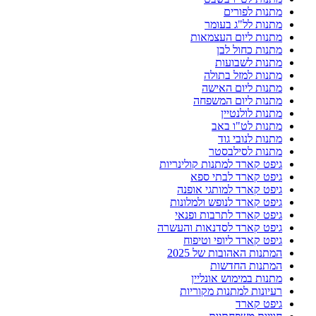
מתנות לפורים
מתנות לל"ג בעומר
מתנות ליום העצמאות
מתנות כחול לבן
מתנות לשבועות
מתנות למזל בתולה
מתנות ליום האישה
מתנות ליום המשפחה
מתנות לולנטיין
מתנות לט"ו באב
מתנות לנובי גוד
מתנות לסילבסטר
גיפט קארד למתנות קולינריות
גיפט קארד לבתי ספא
גיפט קארד למותגי אופנה
גיפט קארד לנופש ולמלונות
גיפט קארד לתרבות ופנאי
גיפט קארד לסדנאות והעשרה
גיפט קארד ליופי וטיפוח
המתנות האהובות של 2025
המתנות החדשות
מתנות במימוש אונליין
רעיונות למתנות מקוריות
גיפט קארד