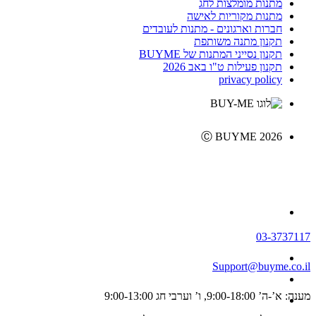
מתנות מומלצות לחג
מתנות מקוריות לאישה
חברות וארגונים - מתנות לעובדים
תקנון מתנה משותפת
תקנון נסייני המתנות של BUYME
תקנון פעילות ט"ו באב 2026
privacy policy
Ⓒ BUYME 2026
03-3737117
Support@buyme.co.il
מענה: א’-ה’ 9:00-18:00, ו’ וערבי חג 9:00-13:00