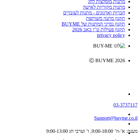
מתנות מומלצות לחג
מתנות מקוריות לאישה
חברות וארגונים - מתנות לעובדים
תקנון מתנה משותפת
תקנון נסייני המתנות של BUYME
תקנון פעילות ט"ו באב 2026
privacy policy
Ⓒ BUYME 2026
03-3737117
Support@buyme.co.il
מענה: א’-ה’ 9:00-18:00, ו’ וערבי חג 9:00-13:00