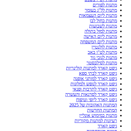
מתנות לפורים
מתנות לל"ג בעומר
מתנות ליום העצמאות
מתנות כחול לבן
מתנות לשבועות
מתנות למזל בתולה
מתנות ליום האישה
מתנות ליום המשפחה
מתנות לולנטיין
מתנות לט"ו באב
מתנות לנובי גוד
מתנות לסילבסטר
גיפט קארד למתנות קולינריות
גיפט קארד לבתי ספא
גיפט קארד למותגי אופנה
גיפט קארד לנופש ולמלונות
גיפט קארד לתרבות ופנאי
גיפט קארד לסדנאות והעשרה
גיפט קארד ליופי וטיפוח
המתנות האהובות של 2025
המתנות החדשות
מתנות במימוש אונליין
רעיונות למתנות מקוריות
גיפט קארד