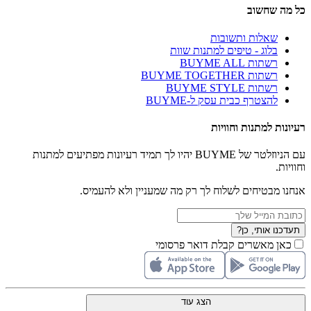
כל מה שחשוב
שאלות ותשובות
בלוג - טיפים למתנות שוות
רשתות BUYME ALL
רשתות BUYME TOGETHER
רשתות BUYME STYLE
להצטרף כבית עסק ל-BUYME
רעיונות למתנות וחוויות
עם הניוזלטר של BUYME יהיו לך תמיד רעיונות מפתיעים למתנות
וחוויות.
אנחנו מבטיחים לשלוח לך רק מה שמעניין ולא להעמיס.
תעדכנו אותי, כן?
כאן מאשרים קבלת דואר פרסומי
הצג עוד