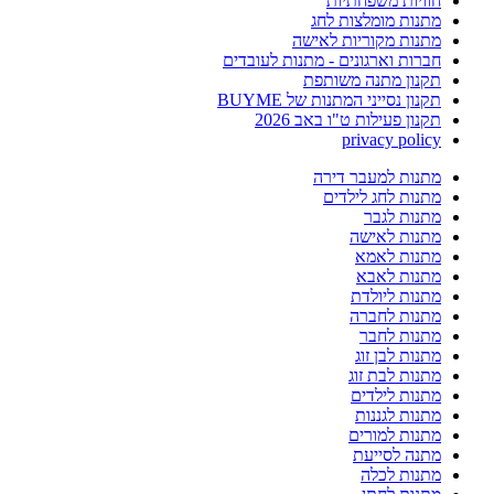
חוויות משפחתיות
מתנות מומלצות לחג
מתנות מקוריות לאישה
חברות וארגונים - מתנות לעובדים
תקנון מתנה משותפת
תקנון נסייני המתנות של BUYME
תקנון פעילות ט"ו באב 2026
privacy policy
מתנות למעבר דירה
מתנות לחג לילדים
מתנות לגבר
מתנות לאישה
מתנות לאמא
מתנות לאבא
מתנות ליולדת
מתנות לחברה
מתנות לחבר
מתנות לבן זוג
מתנות לבת זוג
מתנות לילדים
מתנות לגננות
מתנות למורים
מתנה לסייעת
מתנות לכלה