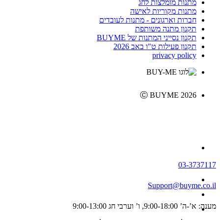
מתנות מומלצות לחג
מתנות מקוריות לאישה
חברות וארגונים - מתנות לעובדים
תקנון מתנה משותפת
תקנון נסייני המתנות של BUYME
תקנון פעילות ט"ו באב 2026
privacy policy
Ⓒ BUYME 2026
03-3737117
Support@buyme.co.il
מענה: א’-ה’ 9:00-18:00, ו’ וערבי חג 9:00-13:00