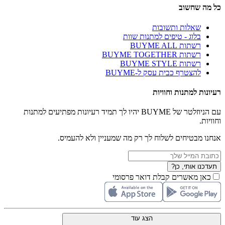
כל מה שחשוב
שאלות ותשובות
בלוג - טיפים למתנות שוות
רשתות BUYME ALL
רשתות BUYME TOGETHER
רשתות BUYME STYLE
להצטרף כבית עסק ל-BUYME
רעיונות למתנות וחוויות
עם הניוזלטר של BUYME יהיו לך תמיד רעיונות מפתיעים למתנות
וחוויות.
אנחנו מבטיחים לשלוח לך רק מה שמעניין ולא להעמיס.
תעדכנו אותי, כן?
כאן מאשרים קבלת דואר פרסומי
הצג עוד