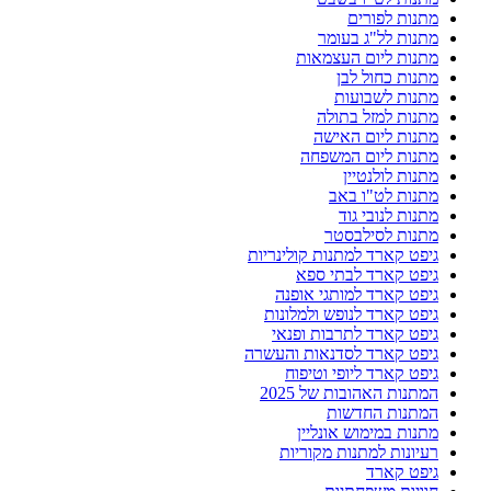
מתנות לפורים
מתנות לל"ג בעומר
מתנות ליום העצמאות
מתנות כחול לבן
מתנות לשבועות
מתנות למזל בתולה
מתנות ליום האישה
מתנות ליום המשפחה
מתנות לולנטיין
מתנות לט"ו באב
מתנות לנובי גוד
מתנות לסילבסטר
גיפט קארד למתנות קולינריות
גיפט קארד לבתי ספא
גיפט קארד למותגי אופנה
גיפט קארד לנופש ולמלונות
גיפט קארד לתרבות ופנאי
גיפט קארד לסדנאות והעשרה
גיפט קארד ליופי וטיפוח
המתנות האהובות של 2025
המתנות החדשות
מתנות במימוש אונליין
רעיונות למתנות מקוריות
גיפט קארד