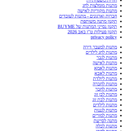
חוויות משפחתיות
מתנות מומלצות לחג
מתנות מקוריות לאישה
חברות וארגונים - מתנות לעובדים
תקנון מתנה משותפת
תקנון נסייני המתנות של BUYME
תקנון פעילות ט"ו באב 2026
privacy policy
מתנות למעבר דירה
מתנות לחג לילדים
מתנות לגבר
מתנות לאישה
מתנות לאמא
מתנות לאבא
מתנות ליולדת
מתנות לחברה
מתנות לחבר
מתנות לבן זוג
מתנות לבת זוג
מתנות לילדים
מתנות לגננות
מתנות למורים
מתנה לסייעת
מתנות לכלה