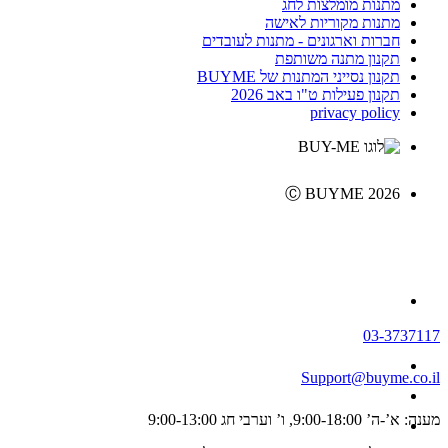
מתנות מומלצות לחג
מתנות מקוריות לאישה
חברות וארגונים - מתנות לעובדים
תקנון מתנה משותפת
תקנון נסייני המתנות של BUYME
תקנון פעילות ט"ו באב 2026
privacy policy
Ⓒ BUYME 2026
03-3737117
Support@buyme.co.il
מענה: א’-ה’ 9:00-18:00, ו’ וערבי חג 9:00-13:00