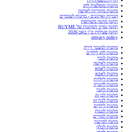
חוויות משפחתיות
מתנות מומלצות לחג
מתנות מקוריות לאישה
חברות וארגונים - מתנות לעובדים
תקנון מתנה משותפת
תקנון נסייני המתנות של BUYME
תקנון פעילות ט"ו באב 2026
privacy policy
מתנות למעבר דירה
מתנות לחג לילדים
מתנות לגבר
מתנות לאישה
מתנות לאמא
מתנות לאבא
מתנות ליולדת
מתנות לחברה
מתנות לחבר
מתנות לבן זוג
מתנות לבת זוג
מתנות לילדים
מתנות לגננות
מתנות למורים
מתנה לסייעת
מתנות לכלה