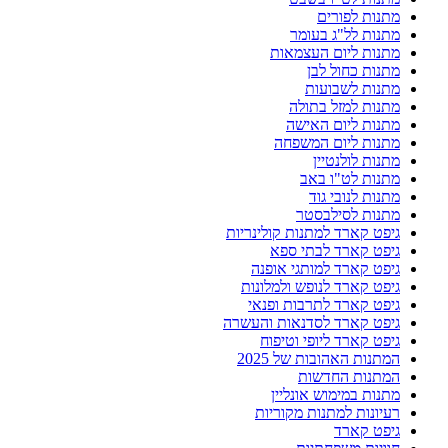
מתנות לפורים
מתנות לל"ג בעומר
מתנות ליום העצמאות
מתנות כחול לבן
מתנות לשבועות
מתנות למזל בתולה
מתנות ליום האישה
מתנות ליום המשפחה
מתנות לולנטיין
מתנות לט"ו באב
מתנות לנובי גוד
מתנות לסילבסטר
גיפט קארד למתנות קולינריות
גיפט קארד לבתי ספא
גיפט קארד למותגי אופנה
גיפט קארד לנופש ולמלונות
גיפט קארד לתרבות ופנאי
גיפט קארד לסדנאות והעשרה
גיפט קארד ליופי וטיפוח
המתנות האהובות של 2025
המתנות החדשות
מתנות במימוש אונליין
רעיונות למתנות מקוריות
גיפט קארד