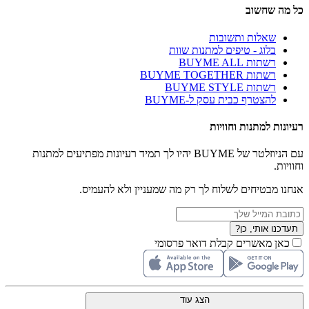
כל מה שחשוב
שאלות ותשובות
בלוג - טיפים למתנות שוות
רשתות BUYME ALL
רשתות BUYME TOGETHER
רשתות BUYME STYLE
להצטרף כבית עסק ל-BUYME
רעיונות למתנות וחוויות
עם הניוזלטר של BUYME יהיו לך תמיד רעיונות מפתיעים למתנות
וחוויות.
אנחנו מבטיחים לשלוח לך רק מה שמעניין ולא להעמיס.
תעדכנו אותי, כן?
כאן מאשרים קבלת דואר פרסומי
הצג עוד