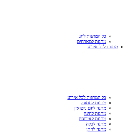
כל המתנות לחג
מתנות למארחים
מתנות לכל אירוע
כל המתנות לכל אירוע
מתנות לחתונה
מתנה ליום נישואין
מתנות לחינה
מתנות לאירוסין
מתנה לכלה
מתנה לחתן