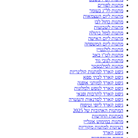
מתנות לפורים
מתנות לל"ג בעומר
מתנות ליום העצמאות
מתנות כחול לבן
מתנות לשבועות
מתנות למזל בתולה
מתנות ליום האישה
מתנות ליום המשפחה
מתנות לולנטיין
מתנות לט"ו באב
מתנות לנובי גוד
מתנות לסילבסטר
גיפט קארד למתנות קולינריות
גיפט קארד לבתי ספא
גיפט קארד למותגי אופנה
גיפט קארד לנופש ולמלונות
גיפט קארד לתרבות ופנאי
גיפט קארד לסדנאות והעשרה
גיפט קארד ליופי וטיפוח
המתנות האהובות של 2025
המתנות החדשות
מתנות במימוש אונליין
רעיונות למתנות מקוריות
גיפט קארד