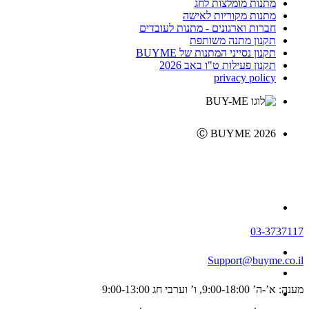
מתנות מומלצות לחג
מתנות מקוריות לאישה
חברות וארגונים - מתנות לעובדים
תקנון מתנה משותפת
תקנון נסייני המתנות של BUYME
תקנון פעילות ט"ו באב 2026
privacy policy
Ⓒ BUYME 2026
03-3737117
Support@buyme.co.il
מענה: א’-ה’ 9:00-18:00, ו’ וערבי חג 9:00-13:00