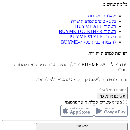
כל מה שחשוב
שאלות ותשובות
בלוג - טיפים למתנות שוות
רשתות BUYME ALL
רשתות BUYME TOGETHER
רשתות BUYME STYLE
להצטרף כבית עסק ל-BUYME
רעיונות למתנות וחוויות
עם הניוזלטר של BUYME יהיו לך תמיד רעיונות מפתיעים למתנות
וחוויות.
אנחנו מבטיחים לשלוח לך רק מה שמעניין ולא להעמיס.
תעדכנו אותי, כן?
כאן מאשרים קבלת דואר פרסומי
הצג עוד