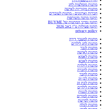
חוויות משפחתיות
מתנות מומלצות לחג
מתנות מקוריות לאישה
חברות וארגונים - מתנות לעובדים
תקנון מתנה משותפת
תקנון נסייני המתנות של BUYME
תקנון פעילות ט"ו באב 2026
privacy policy
מתנות למעבר דירה
מתנות לחג לילדים
מתנות לגבר
מתנות לאישה
מתנות לאמא
מתנות לאבא
מתנות ליולדת
מתנות לחברה
מתנות לחבר
מתנות לבן זוג
מתנות לבת זוג
מתנות לילדים
מתנות לגננות
מתנות למורים
מתנה לסייעת
מתנות לכלה