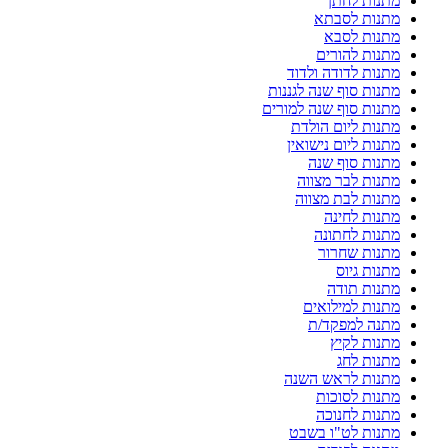
מתנות לחתן
מתנות לסבתא
מתנות לסבא
מתנות להורים
מתנות לדודה ולדוד
מתנות סוף שנה לגננות
מתנות סוף שנה למורים
מתנות ליום הולדת
מתנות ליום נישואין
מתנות סוף שנה
מתנות לבר מצווה
מתנות לבת מצווה
מתנות לחינה
מתנות לחתונה
מתנות שחרור
מתנות גיוס
מתנות תודה
מתנות למילואים
מתנה למפקד/ת
מתנות לקיץ
מתנות לחג
מתנות לראש השנה
מתנות לסוכות
מתנות לחנוכה
מתנות לט"ו בשבט