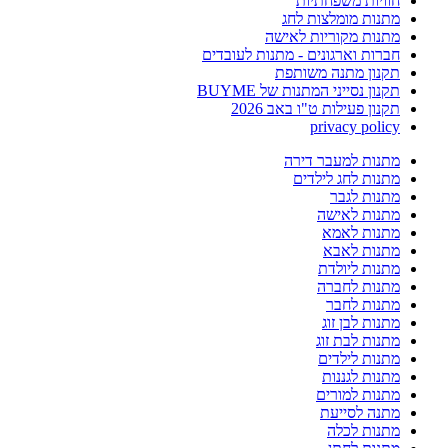
חוויות משפחתיות
מתנות מומלצות לחג
מתנות מקוריות לאישה
חברות וארגונים - מתנות לעובדים
תקנון מתנה משותפת
תקנון נסייני המתנות של BUYME
תקנון פעילות ט"ו באב 2026
privacy policy
מתנות למעבר דירה
מתנות לחג לילדים
מתנות לגבר
מתנות לאישה
מתנות לאמא
מתנות לאבא
מתנות ליולדת
מתנות לחברה
מתנות לחבר
מתנות לבן זוג
מתנות לבת זוג
מתנות לילדים
מתנות לגננות
מתנות למורים
מתנה לסייעת
מתנות לכלה