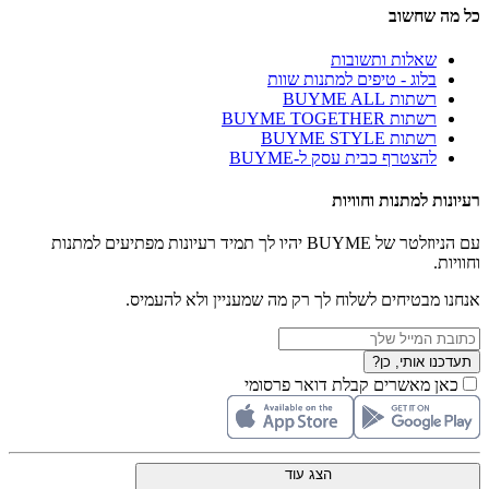
כל מה שחשוב
שאלות ותשובות
בלוג - טיפים למתנות שוות
רשתות BUYME ALL
רשתות BUYME TOGETHER
רשתות BUYME STYLE
להצטרף כבית עסק ל-BUYME
רעיונות למתנות וחוויות
עם הניוזלטר של BUYME יהיו לך תמיד רעיונות מפתיעים למתנות
וחוויות.
אנחנו מבטיחים לשלוח לך רק מה שמעניין ולא להעמיס.
תעדכנו אותי, כן?
כאן מאשרים קבלת דואר פרסומי
הצג עוד