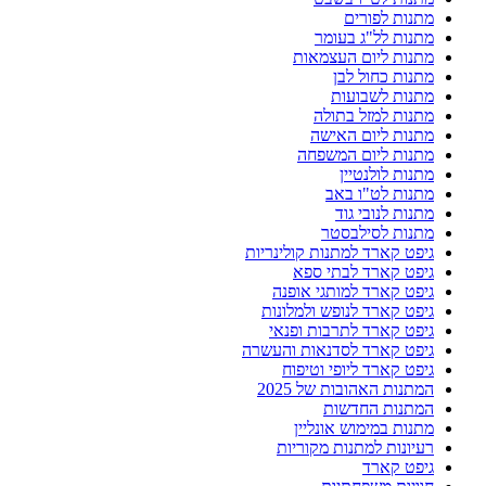
מתנות לפורים
מתנות לל"ג בעומר
מתנות ליום העצמאות
מתנות כחול לבן
מתנות לשבועות
מתנות למזל בתולה
מתנות ליום האישה
מתנות ליום המשפחה
מתנות לולנטיין
מתנות לט"ו באב
מתנות לנובי גוד
מתנות לסילבסטר
גיפט קארד למתנות קולינריות
גיפט קארד לבתי ספא
גיפט קארד למותגי אופנה
גיפט קארד לנופש ולמלונות
גיפט קארד לתרבות ופנאי
גיפט קארד לסדנאות והעשרה
גיפט קארד ליופי וטיפוח
המתנות האהובות של 2025
המתנות החדשות
מתנות במימוש אונליין
רעיונות למתנות מקוריות
גיפט קארד