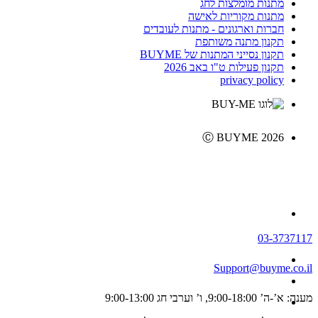
מתנות מומלצות לחג
מתנות מקוריות לאישה
חברות וארגונים - מתנות לעובדים
תקנון מתנה משותפת
תקנון נסייני המתנות של BUYME
תקנון פעילות ט"ו באב 2026
privacy policy
Ⓒ BUYME 2026
03-3737117
Support@buyme.co.il
מענה: א’-ה’ 9:00-18:00, ו’ וערבי חג 9:00-13:00