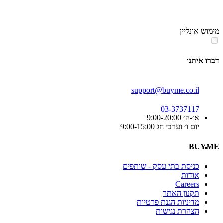
מימוש אונליין
דברו איתנו
support@buyme.co.il
03-3737117
א׳-ה׳ 9:00-20:00
יום ו׳ וערבי חג 9:00-15:00
BUYME
כניסת בתי עסק - שותפים
אודות
Careers
תקנון האתר
מדיניות הגנת פרטיות
הצהרת נגישות