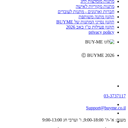
מתנות מומלצות לחג
מתנות מקוריות לאישה
חברות וארגונים - מתנות לעובדים
תקנון מתנה משותפת
תקנון נסייני המתנות של BUYME
תקנון פעילות ט"ו באב 2026
privacy policy
Ⓒ BUYME 2026
03-3737117
Support@buyme.co.il
מענה: א’-ה’ 9:00-18:00, ו’ וערבי חג 9:00-13:00