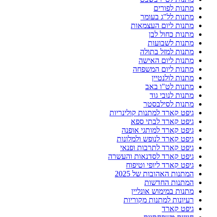
מתנות לפורים
מתנות לל"ג בעומר
מתנות ליום העצמאות
מתנות כחול לבן
מתנות לשבועות
מתנות למזל בתולה
מתנות ליום האישה
מתנות ליום המשפחה
מתנות לולנטיין
מתנות לט"ו באב
מתנות לנובי גוד
מתנות לסילבסטר
גיפט קארד למתנות קולינריות
גיפט קארד לבתי ספא
גיפט קארד למותגי אופנה
גיפט קארד לנופש ולמלונות
גיפט קארד לתרבות ופנאי
גיפט קארד לסדנאות והעשרה
גיפט קארד ליופי וטיפוח
המתנות האהובות של 2025
המתנות החדשות
מתנות במימוש אונליין
רעיונות למתנות מקוריות
גיפט קארד