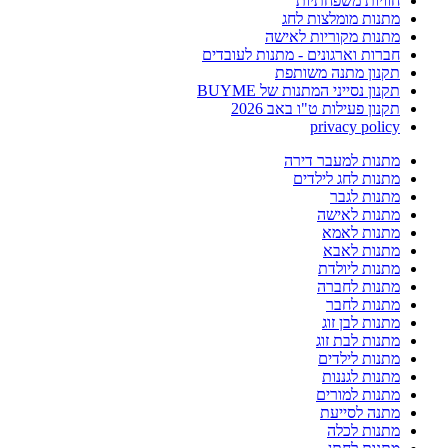
חוויות משפחתיות
מתנות מומלצות לחג
מתנות מקוריות לאישה
חברות וארגונים - מתנות לעובדים
תקנון מתנה משותפת
תקנון נסייני המתנות של BUYME
תקנון פעילות ט"ו באב 2026
privacy policy
מתנות למעבר דירה
מתנות לחג לילדים
מתנות לגבר
מתנות לאישה
מתנות לאמא
מתנות לאבא
מתנות ליולדת
מתנות לחברה
מתנות לחבר
מתנות לבן זוג
מתנות לבת זוג
מתנות לילדים
מתנות לגננות
מתנות למורים
מתנה לסייעת
מתנות לכלה