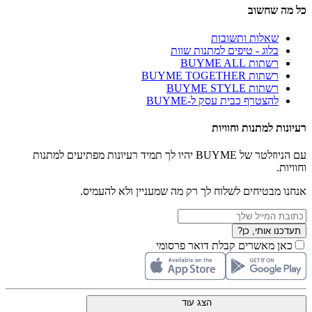
כל מה שחשוב
שאלות ותשובות
בלוג - טיפים למתנות שוות
רשתות BUYME ALL
רשתות BUYME TOGETHER
רשתות BUYME STYLE
להצטרף כבית עסק ל-BUYME
רעיונות למתנות וחוויות
עם הניוזלטר של BUYME יהיו לך תמיד רעיונות מפתיעים למתנות
וחוויות.
אנחנו מבטיחים לשלוח לך רק מה שמעניין ולא להעמיס.
תעדכנו אותי, כן?
כאן מאשרים קבלת דואר פרסומי
הצג עוד