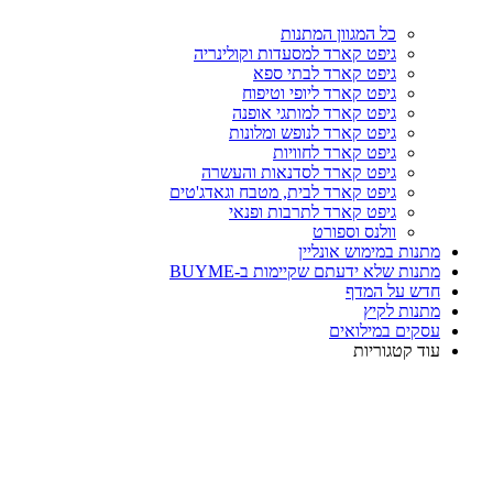
כל המגוון המתנות
גיפט קארד למסעדות וקולינריה
גיפט קארד לבתי ספא
גיפט קארד ליופי וטיפוח
גיפט קארד למותגי אופנה
גיפט קארד לנופש ומלונות
גיפט קארד לחוויות
גיפט קארד לסדנאות והעשרה
גיפט קארד לבית, מטבח וגאדג'טים
גיפט קארד לתרבות ופנאי
וולנס וספורט
מתנות במימוש אונליין
מתנות שלא ידעתם שקיימות ב-BUYME
חדש על המדף
מתנות לקיץ
עסקים במילואים
עוד קטגוריות