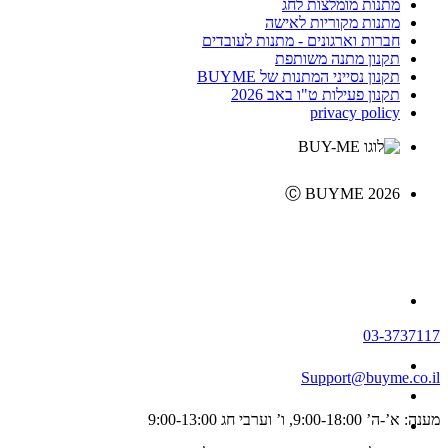
מתנות מומלצות לחג
מתנות מקוריות לאישה
חברות וארגונים - מתנות לעובדים
תקנון מתנה משותפת
תקנון נסייני המתנות של BUYME
תקנון פעילות ט"ו באב 2026
privacy policy
Ⓒ BUYME 2026
03-3737117
Support@buyme.co.il
מענה: א’-ה’ 9:00-18:00, ו’ וערבי חג 9:00-13:00