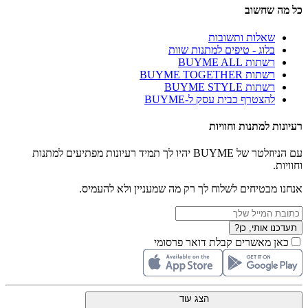
כל מה שחשוב
שאלות ותשובות
בלוג - טיפים למתנות שוות
רשתות BUYME ALL
רשתות BUYME TOGETHER
רשתות BUYME STYLE
להצטרף כבית עסק ל-BUYME
רעיונות למתנות וחוויות
עם הניוזלטר של BUYME יהיו לך תמיד רעיונות מפתיעים למתנות
וחוויות.
אנחנו מבטיחים לשלוח לך רק מה שמעניין ולא להעמיס.
תעדכנו אותי, כן?
כאן מאשרים קבלת דואר פרסומי
הצג עוד