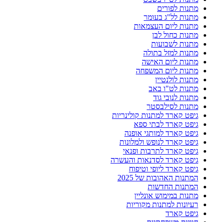
מתנות לפורים
מתנות לל"ג בעומר
מתנות ליום העצמאות
מתנות כחול לבן
מתנות לשבועות
מתנות למזל בתולה
מתנות ליום האישה
מתנות ליום המשפחה
מתנות לולנטיין
מתנות לט"ו באב
מתנות לנובי גוד
מתנות לסילבסטר
גיפט קארד למתנות קולינריות
גיפט קארד לבתי ספא
גיפט קארד למותגי אופנה
גיפט קארד לנופש ולמלונות
גיפט קארד לתרבות ופנאי
גיפט קארד לסדנאות והעשרה
גיפט קארד ליופי וטיפוח
המתנות האהובות של 2025
המתנות החדשות
מתנות במימוש אונליין
רעיונות למתנות מקוריות
גיפט קארד