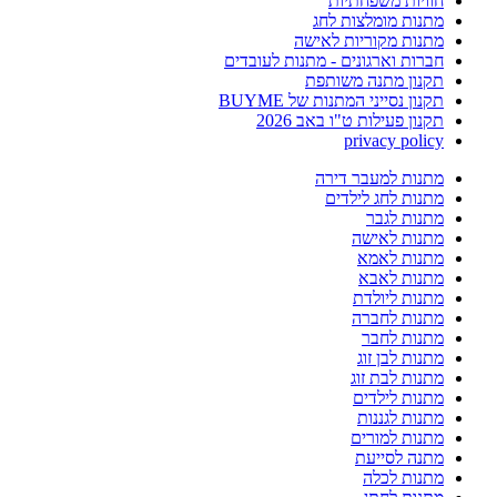
חוויות משפחתיות
מתנות מומלצות לחג
מתנות מקוריות לאישה
חברות וארגונים - מתנות לעובדים
תקנון מתנה משותפת
תקנון נסייני המתנות של BUYME
תקנון פעילות ט"ו באב 2026
privacy policy
מתנות למעבר דירה
מתנות לחג לילדים
מתנות לגבר
מתנות לאישה
מתנות לאמא
מתנות לאבא
מתנות ליולדת
מתנות לחברה
מתנות לחבר
מתנות לבן זוג
מתנות לבת זוג
מתנות לילדים
מתנות לגננות
מתנות למורים
מתנה לסייעת
מתנות לכלה