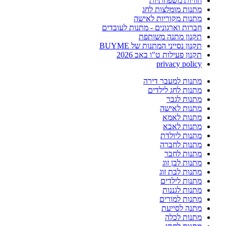
חוויות משפחתיות
מתנות מומלצות לחג
מתנות מקוריות לאישה
חברות וארגונים - מתנות לעובדים
תקנון מתנה משותפת
תקנון נסייני המתנות של BUYME
תקנון פעילות ט"ו באב 2026
privacy policy
מתנות למעבר דירה
מתנות לחג לילדים
מתנות לגבר
מתנות לאישה
מתנות לאמא
מתנות לאבא
מתנות ליולדת
מתנות לחברה
מתנות לחבר
מתנות לבן זוג
מתנות לבת זוג
מתנות לילדים
מתנות לגננות
מתנות למורים
מתנה לסייעת
מתנות לכלה