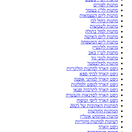
מתנות לפורים
מתנות לל"ג בעומר
מתנות ליום העצמאות
מתנות כחול לבן
מתנות לשבועות
מתנות למזל בתולה
מתנות ליום האישה
מתנות ליום המשפחה
מתנות לולנטיין
מתנות לט"ו באב
מתנות לנובי גוד
מתנות לסילבסטר
גיפט קארד למתנות קולינריות
גיפט קארד לבתי ספא
גיפט קארד למותגי אופנה
גיפט קארד לנופש ולמלונות
גיפט קארד לתרבות ופנאי
גיפט קארד לסדנאות והעשרה
גיפט קארד ליופי וטיפוח
המתנות האהובות של 2025
המתנות החדשות
מתנות במימוש אונליין
רעיונות למתנות מקוריות
גיפט קארד