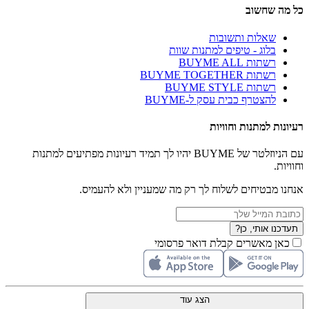
כל מה שחשוב
שאלות ותשובות
בלוג - טיפים למתנות שוות
רשתות BUYME ALL
רשתות BUYME TOGETHER
רשתות BUYME STYLE
להצטרף כבית עסק ל-BUYME
רעיונות למתנות וחוויות
עם הניוזלטר של BUYME יהיו לך תמיד רעיונות מפתיעים למתנות
וחוויות.
אנחנו מבטיחים לשלוח לך רק מה שמעניין ולא להעמיס.
תעדכנו אותי, כן?
כאן מאשרים קבלת דואר פרסומי
הצג עוד