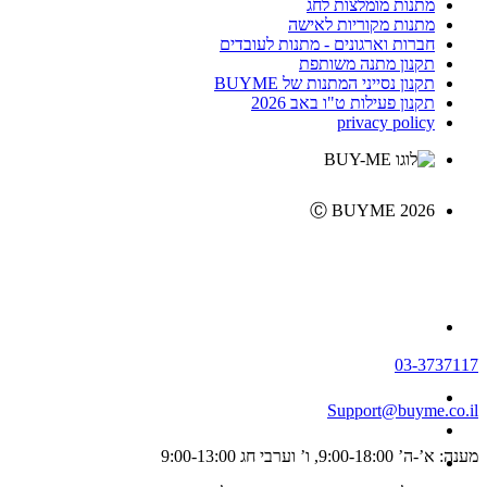
מתנות מומלצות לחג
מתנות מקוריות לאישה
חברות וארגונים - מתנות לעובדים
תקנון מתנה משותפת
תקנון נסייני המתנות של BUYME
תקנון פעילות ט"ו באב 2026
privacy policy
Ⓒ BUYME 2026
03-3737117
Support@buyme.co.il
מענה: א’-ה’ 9:00-18:00, ו’ וערבי חג 9:00-13:00